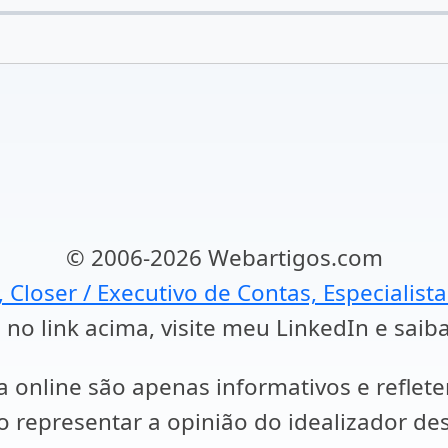
© 2006-2026 Webartigos.com
, Closer / Executivo de Contas, Especialist
 no link acima, visite meu LinkedIn e saib
a online são apenas informativos e reflet
representar a opinião do idealizador des