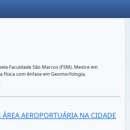
 pela Faculdade São Marcos (FSM). Mestre em
ia física com ênfase em Geomorfologia,
.
 ÁREA AEROPORTUÁRIA NA CIDADE