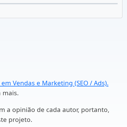
a em Vendas e Marketing (SEO / Ads).
a mais.
em a opinião de cada autor, portanto,
te projeto.