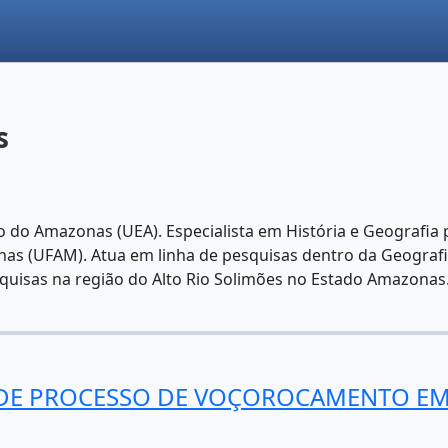
s
 do Amazonas (UEA). Especialista em História e Geografia
nas (UFAM). Atua em linha de pesquisas dentro da Geograf
esquisas na região do Alto Rio Solimões no Estado Amazonas
 DE PROCESSO DE VOÇOROCAMENTO EM