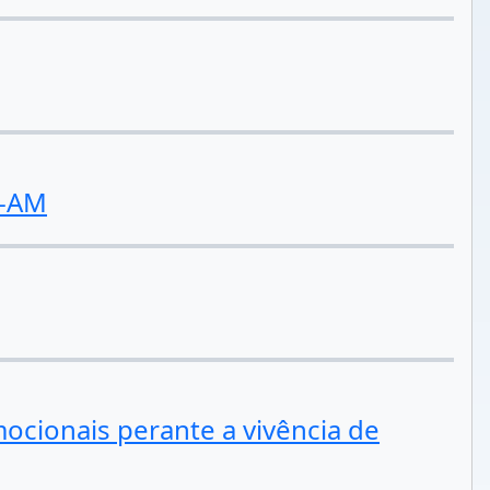
A-AM
ocionais perante a vivência de