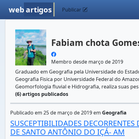
web
artigos
Publicar
Fabiam chota Gome
Membro desde março de 2019
Graduado em Geografia pela Universidade do Estado
Geografia Fisica por Universidade Federal do Amazo
Geomorfologia fluvial e Hidrografia, realiza suas p
(6) artigos publicados
Publicado em 25 de março de 2019 em
Geografia
SUSCEPTIBILIDADES DECORRENTES
DE SANTO ANTÔNIO DO IÇÁ- AM