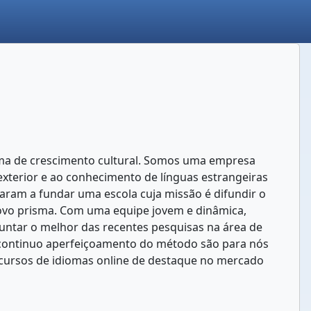
orma de crescimento cultural. Somos uma empresa
 exterior e ao conhecimento de línguas estrangeiras
evaram a fundar uma escola cuja missão é difundir o
ovo prisma. Com uma equipe jovem e dinâmica,
untar o melhor das recentes pesquisas na área de
 o continuo aperfeiçoamento do método são para nós
m cursos de idiomas online de destaque no mercado