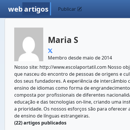
web
artigos
Publicar
Maria S
Membro desde maio de 2014
Nosso site: http://www.escolaportatil.com Nosso ob
que nasceu do encontro de pessoas de origens e cultu
dos seus fundadores. A experiência de intercâmbio cu
ensino de idiomas como forma de engrandecimento c
composta por profissionais de diferentes nacionali
educação e das tecnologias on-line, criando uma ins
a prioridade. Os nossos esforços são para oferecer
de ensino de línguas estrangeiras.
(22) artigos publicados