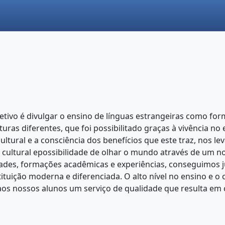
jetivo é divulgar o ensino de línguas estrangeiras como f
ras diferentes, que foi possibilitado graças à vivência no
ltural e a consciência dos benefícios que este traz, nos l
ultural epossibilidade de olhar o mundo através de um n
dades, formações acadêmicas e experiências, conseguimos j
tituição moderna e diferenciada. O alto nível no ensino e
 aos nossos alunos um serviço de qualidade que resulta e