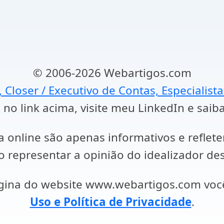
© 2006-2026 Webartigos.com
, Closer / Executivo de Contas, Especialist
 no link acima, visite meu LinkedIn e saib
a online são apenas informativos e reflet
representar a opinião do idealizador des
ágina do website www.webartigos.com vo
Uso e Política de Privacidade
.