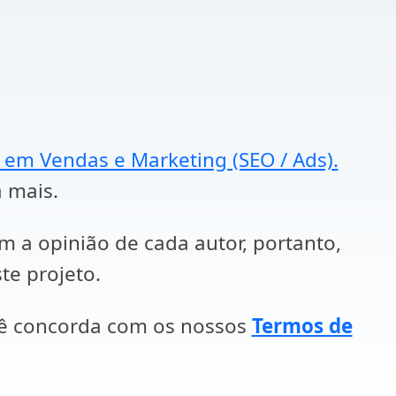
a em Vendas e Marketing (SEO / Ads).
a mais.
em a opinião de cada autor, portanto,
te projeto.
cê concorda com os nossos
Termos de