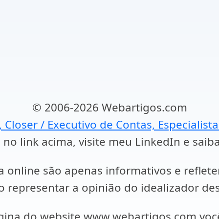
© 2006-2026 Webartigos.com
, Closer / Executivo de Contas, Especialist
 no link acima, visite meu LinkedIn e saib
a online são apenas informativos e reflet
representar a opinião do idealizador des
ágina do website www.webartigos.com vo