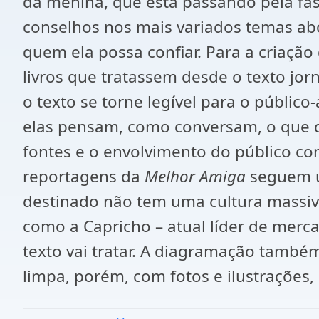
da menina, que está passando pela fas
conselhos nos mais variados temas ab
quem ela possa confiar. Para a criação
livros que tratassem desde o texto jor
o texto se torne legível para o públic
elas pensam, como conversam, o que que
fontes e o envolvimento do público co
reportagens da
Melhor Amiga
seguem um
destinado não tem uma cultura massiva 
como a Capricho – atual líder de merc
texto vai tratar. A diagramação també
limpa, porém, com fotos e ilustrações, 