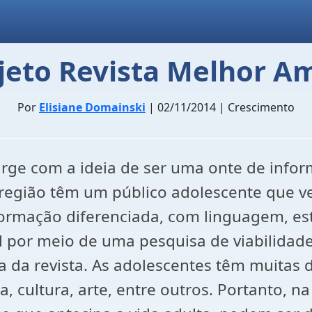
jeto Revista Melhor A
Por
Elisiane Domainski
| 02/11/2014 | Crescimento
rge com a ideia de ser uma onte de infor
e região têm um público adolescente que 
formação diferenciada, com linguagem, 
el por meio de uma pesquisa de viabilidad
fica da revista. As adolescentes têm muitas
cultura, arte, entre outros. Portanto, na