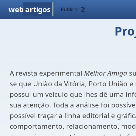
web
artigos
Publicar
Pro
A revista experimental
Melhor Amiga
su
se que União da Vitória, Porto União 
possui um veículo que lhes dê uma in
sua atenção. Toda a análise foi possív
possível traçar a linha editorial e grá
comportamento, relacionamento, moda, 