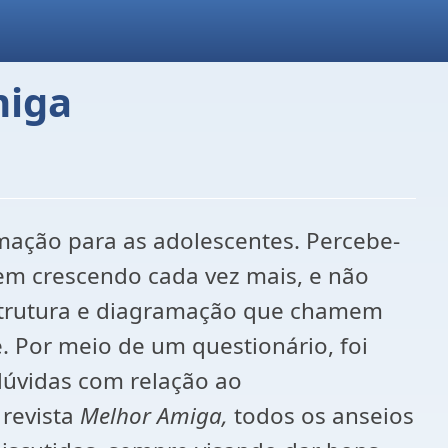
miga
mação para as adolescentes. Percebe-
vem crescendo cada vez mais, e não
estrutura e diagramação que chamem
e. Por meio de um questionário, foi
 dúvidas com relação ao
 revista
Melhor Amiga,
todos os anseios