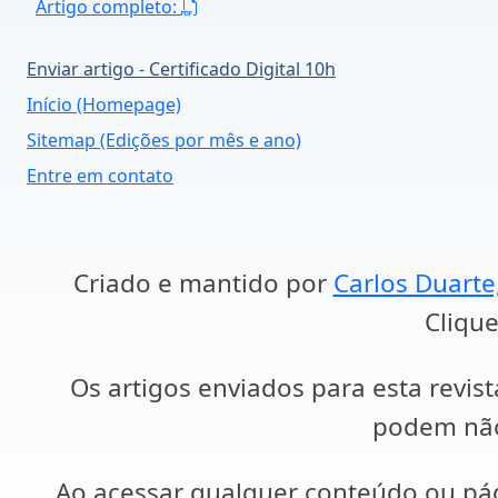
Artigo completo:
Enviar artigo - Certificado Digital 10h
Início (Homepage)
Sitemap (Edições por mês e ano)
Entre em contato
Criado e mantido por
Carlos Duarte
Clique
Os artigos enviados para esta revist
podem não 
Ao acessar qualquer conteúdo ou p