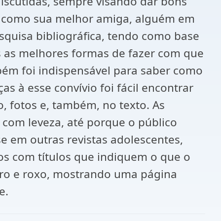
discutidas, sempre visando dar bons
ta como sua melhor amiga, alguém em
squisa bibliográfica, tendo como base
is as melhores formas de fazer com que
mbém foi indispensável para saber como
 à esse convívio foi fácil encontrar
, fotos e, também, no texto. As
 com leveza, até porque o público
e em outras revistas adolescentes,
cos com títulos que indiquem o que o
laro e roxo, mostrando uma página
e.