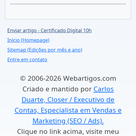
Enviar artigo - Certificado Digital 10h
Início (Homepage)
Sitemap (Edições por mês e ano)
Entre em contato
© 2006-2026 Webartigos.com
Criado e mantido por
Carlos
Duarte, Closer / Executivo de
Contas, Especialista em Vendas e
Marketing (SEO / Ads).
Clique no link acima, visite meu