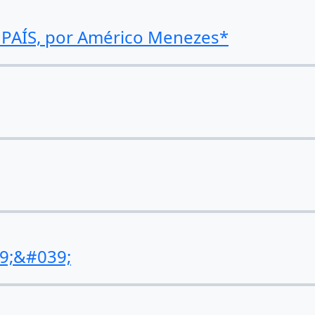
PAÍS, por Américo Menezes*
9;&#039;