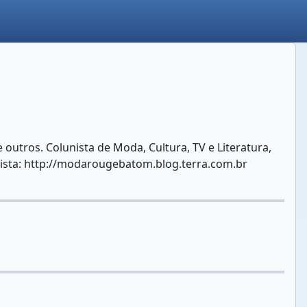
re outros. Colunista de Moda, Cultura, TV e Literatura,
unista: http://modarougebatom.blog.terra.com.br