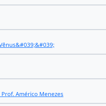
 Vênus&#039;&#039;
- Prof. Américo Menezes