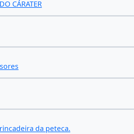
DO CÁRATER
sores
rincadeira da peteca.