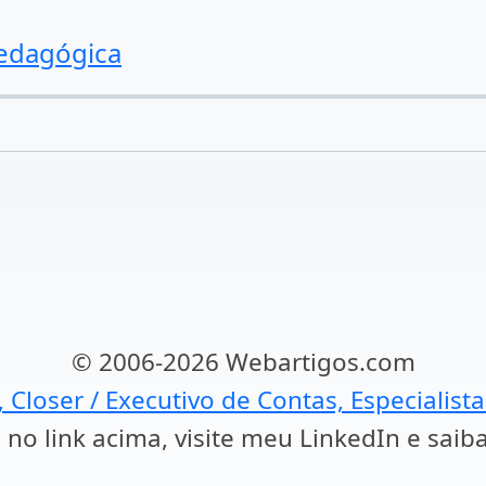
Pedagógica
© 2006-2026 Webartigos.com
, Closer / Executivo de Contas, Especialist
 no link acima, visite meu LinkedIn e saib