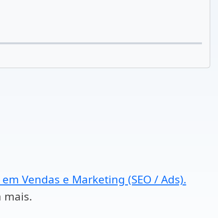
a em Vendas e Marketing (SEO / Ads).
a mais.