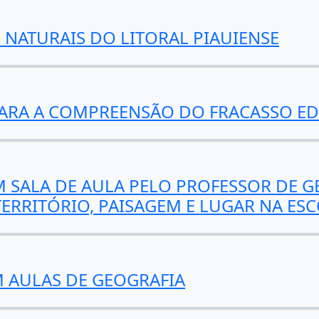
S NATURAIS DO LITORAL PIAUIENSE
PARA A COMPREENSÃO DO FRACASSO E
SALA DE AULA PELO PROFESSOR DE G
TERRITÓRIO, PAISAGEM E LUGAR NA ES
 AULAS DE GEOGRAFIA