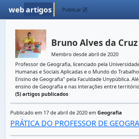
web
artigos
Publicar
Bruno Alves da Cruz
Membro desde abril de 2020
Professor de Geografia, licenciado pela Universidad
Humanas e Sociais Aplicadas e o Mundo do Trabalho"
Ensino de Geografia" pela Faculdade Unypública. Al
ensino de Geografia e nas interações entre territór
(5) artigos publicados
Publicado em 17 de abril de 2020 em
Geografia
PRÁTICA DO PROFESSOR DE GEOGR