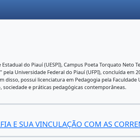
e Estadual do Piauí (UESPI), Campus Poeta Torquato Neto Te
 pela Universidade Federal do Piauí (UFPI), concluída em 
ém disso, possui licenciatura em Pedagogia pela Faculdade
io, sociedade e práticas pedagógicas contemporâneas.
AFIA E SUA VINCULAÇÃO COM AS CORR