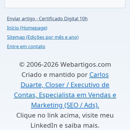
Enviar artigo - Certificado Digital 10h
Início (Homepage)
Sitemap (Edições por mês e ano)
Entre em contato
© 2006-2026 Webartigos.com
Criado e mantido por
Carlos
Duarte, Closer / Executivo de
Contas, Especialista em Vendas e
Marketing (SEO / Ads).
Clique no link acima, visite meu
LinkedIn e saiba mais.