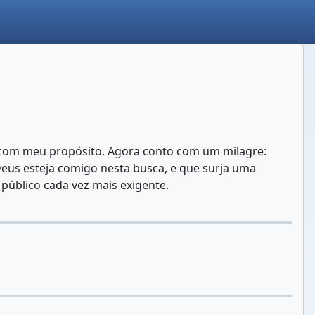
o com meu propósito. Agora conto com um milagre:
Deus esteja comigo nesta busca, e que surja uma
público cada vez mais exigente.