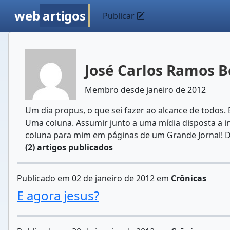
web
artigos
Publicar
José Carlos Ramos B
Membro desde janeiro de 2012
Um dia propus, o que sei fazer ao alcance de todos
Uma coluna. Assumir junto a uma mídia disposta a in
coluna para mim em páginas de um Grande Jornal! De
(2) artigos publicados
Publicado em 02 de janeiro de 2012 em
Crônicas
E agora jesus?