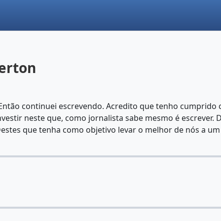
erton
. Então continuei escrevendo. Acredito que tenho cumprid
vestir neste que, como jornalista sabe mesmo é escrever. 
stes que tenha como objetivo levar o melhor de nós a um 