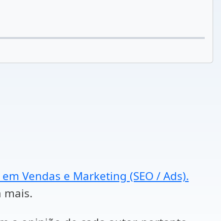
a em Vendas e Marketing (SEO / Ads).
a mais.