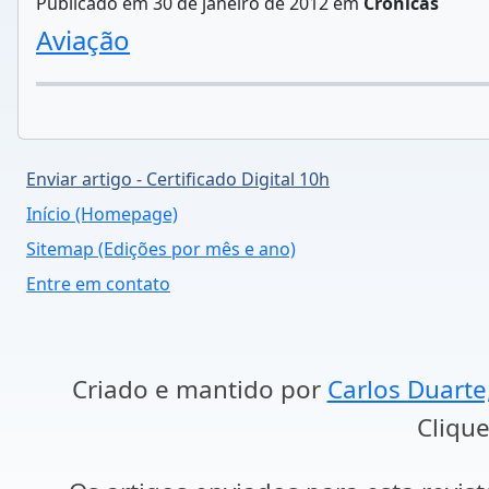
Publicado em 30 de janeiro de 2012 em
Crônicas
Aviação
Enviar artigo - Certificado Digital 10h
Início (Homepage)
Sitemap (Edições por mês e ano)
Entre em contato
Criado e mantido por
Carlos Duarte
Clique