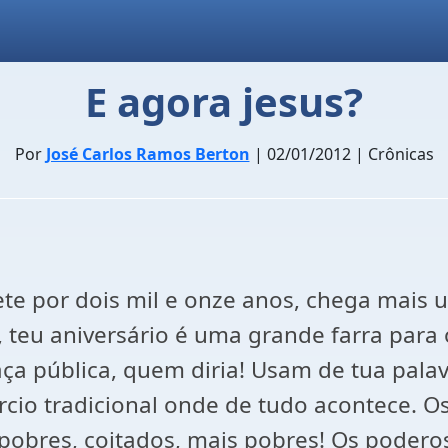
E agora jesus?
Por
José Carlos Ramos Berton
| 02/01/2012 | Crônicas
ete por dois mil e onze anos, chega mai
, teu aniversário é uma grande farra par
 pública, quem diria! Usam de tua palavr
o tradicional onde de tudo acontece. Os
s pobres, coitados, mais pobres! Os poder