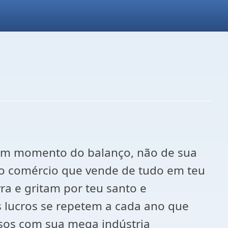
s um momento do balanço, não de sua
a o comércio que vende de tudo em teu
a e gritam por teu santo e
 lucros se repetem a cada ano que
osos com sua mega indústria