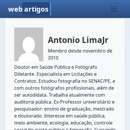
web
artigos
Antonio LimaJr
Membro desde novembro de
2010
Doutor em Saúde Pública e Fotógrafo
Diletante. Especialista em Licitações e
Contratos. Estudou fotografia no SENAC/PE, e
com outros fotógrafos profissionais, além de
ser autodidata. Trabalha atualmente com
auditoria pública. Ex-Professor universitário e
pesquisador: ensino de graduação, mestrado
e doutorado. Interesse em saúde pública,
meio ambiente, ecologia, educação, controle
social do gasto público e fotografia. Cursando