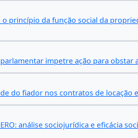
 o princípio da função social da proprie
arlamentar impetre ação para obstar a 
de do fiador nos contratos de locação 
: análise sociojurídica e eficácia soci