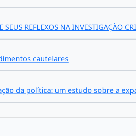
E SEUS REFLEXOS NA INVESTIGAÇÃO CRI
dimentos cautelares
ação da política: um estudo sobre a expa