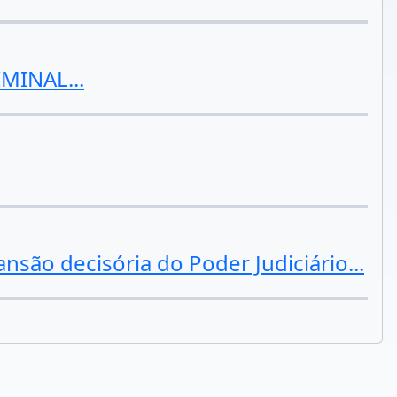
MINAL...
nsão decisória do Poder Judiciário...