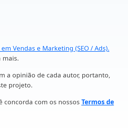
a em Vendas e Marketing (SEO / Ads).
a mais.
em a opinião de cada autor, portanto,
te projeto.
cê concorda com os nossos
Termos de