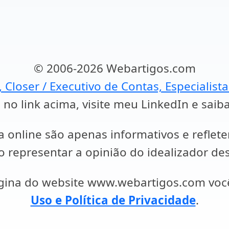
© 2006-2026 Webartigos.com
, Closer / Executivo de Contas, Especialist
 no link acima, visite meu LinkedIn e saib
a online são apenas informativos e reflet
representar a opinião do idealizador des
ágina do website www.webartigos.com vo
Uso e Política de Privacidade
.