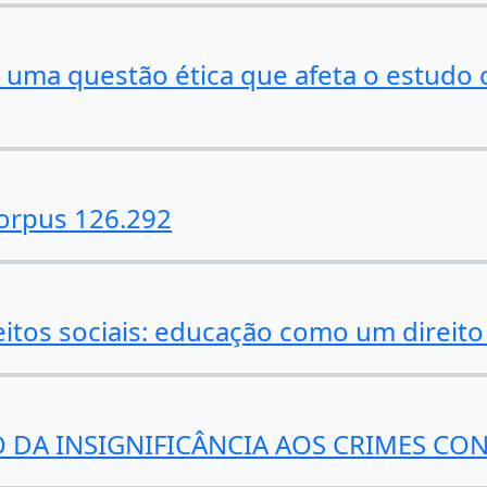
 uma questão ética que afeta o estudo c
orpus 126.292
itos sociais: educação como um direito s
IO DA INSIGNIFICÂNCIA AOS CRIMES C