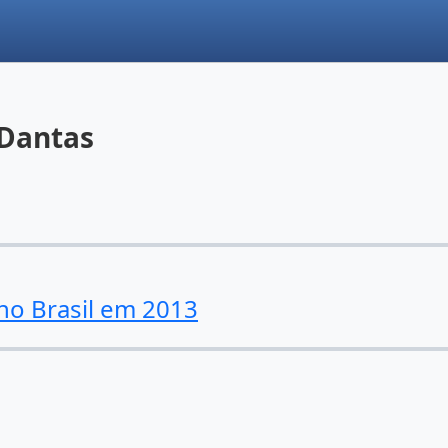
Dantas
 no Brasil em 2013