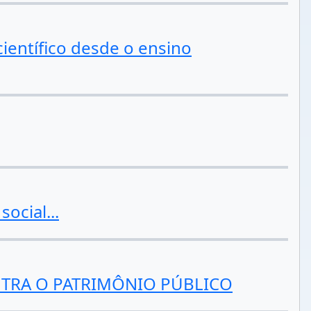
ientífico desde o ensino
ocial...
ONTRA O PATRIMÔNIO PÚBLICO