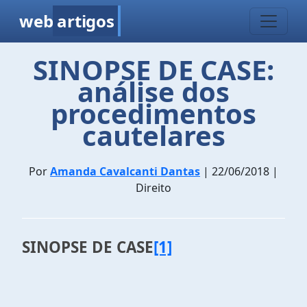
web
artigos
SINOPSE DE CASE:
análise dos
procedimentos
cautelares
Por
Amanda Cavalcanti Dantas
| 22/06/2018 |
Direito
SINOPSE DE CASE
[1]