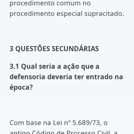
procedimento comum no
procedimento especial supracitado.
3 QUESTÕES SECUNDÁRIAS
3.1
Qual seria a ação que a
defensoria deveria ter entrado na
época?
Com base na Lei nº 5.689/73, o
antigo Código de Processo Civil, a