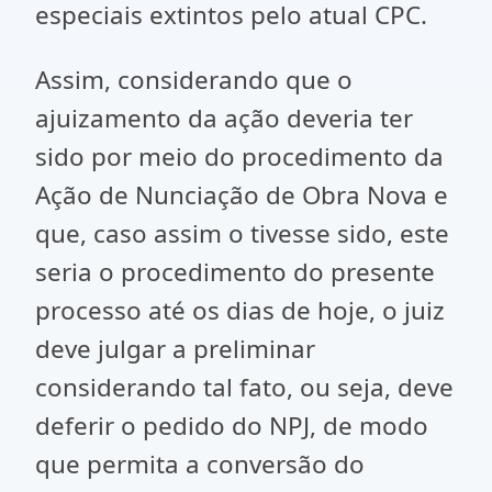
especiais extintos pelo atual CPC.
Assim, considerando que o
ajuizamento da ação deveria ter
sido por meio do procedimento da
Ação de Nunciação de Obra Nova e
que, caso assim o tivesse sido, este
seria o procedimento do presente
processo até os dias de hoje, o juiz
deve julgar a preliminar
considerando tal fato, ou seja, deve
deferir o pedido do NPJ, de modo
que permita a conversão do