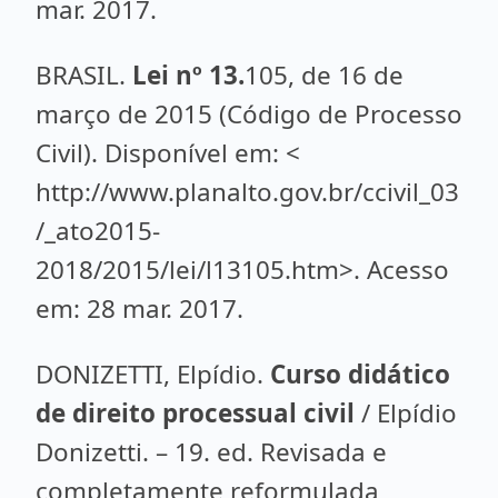
mar. 2017.
BRASIL.
Lei nº 13.
105, de 16 de
março de 2015 (Código de Processo
Civil). Disponível em: <
http://www.planalto.gov.br/ccivil_03
/_ato2015-
2018/2015/lei/l13105.htm>. Acesso
em: 28 mar. 2017.
DONIZETTI, Elpídio.
Curso didático
de direito processual civil
/ Elpídio
Donizetti. – 19. ed. Revisada e
completamente reformulada