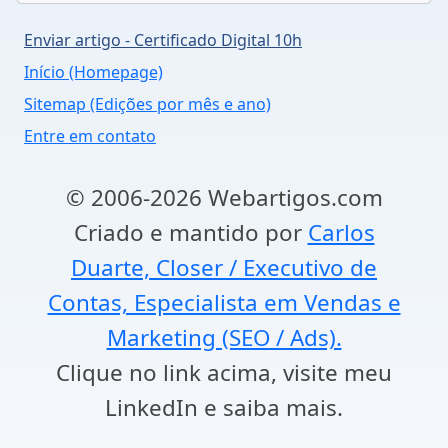
Enviar artigo - Certificado Digital 10h
Início (Homepage)
Sitemap (Edições por mês e ano)
Entre em contato
© 2006-2026 Webartigos.com
Criado e mantido por
Carlos
Duarte, Closer / Executivo de
Contas, Especialista em Vendas e
Marketing (SEO / Ads).
Clique no link acima, visite meu
LinkedIn e saiba mais.