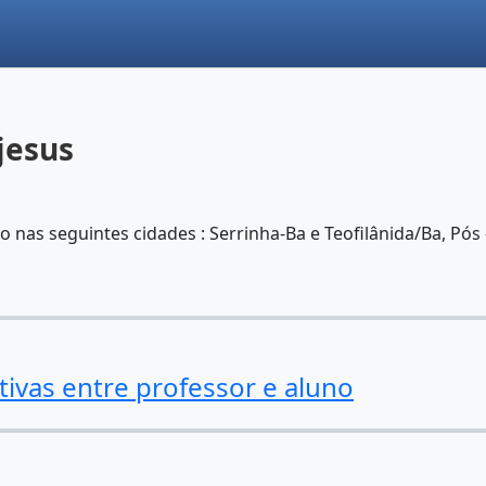
 jesus
o nas seguintes cidades : Serrinha-Ba e Teofilânida/Ba, Pó
tivas entre professor e aluno