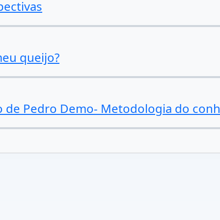
pectivas
eu queijo?
vro de Pedro Demo- Metodologia do con