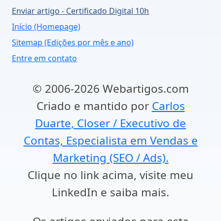
Enviar artigo - Certificado Digital 10h
Início (Homepage)
Sitemap (Edições por mês e ano)
Entre em contato
© 2006-2026 Webartigos.com
Criado e mantido por
Carlos
Duarte, Closer / Executivo de
Contas, Especialista em Vendas e
Marketing (SEO / Ads).
Clique no link acima, visite meu
LinkedIn e saiba mais.