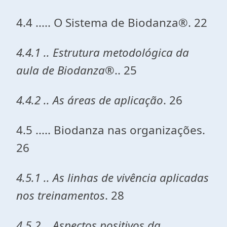
4.4 ..... O Sistema de Biodanza®. 22
4.4.1 .. Estrutura metodológica da
aula de Biodanza®
.. 25
4.4.2 .. As áreas de aplicação
. 26
4.5 ..... Biodanza nas organizações.
26
4.5.1 .. As linhas de vivência aplicadas
nos treinamentos
. 28
4.5.2 .. Aspectos positivos da