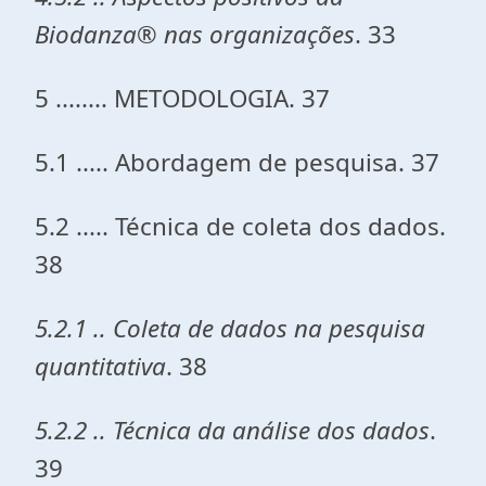
Biodanza® nas organizações
. 33
5 ........ METODOLOGIA. 37
5.1 ..... Abordagem de pesquisa. 37
5.2 ..... Técnica de coleta dos dados.
38
5.2.1 .. Coleta de dados na pesquisa
quantitativa
. 38
5.2.2 .. Técnica da análise dos dados
.
39