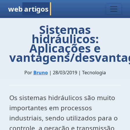
web
artigos
Sistemas
hidráulicos:
Aplicações e
vantagens/desvanta
Por
Bruno
| 28/03/2019 | Tecnologia
Os sistemas hidráulicos são muito
importantes em processos
industriais, sendo utilizados para o
controle, a geração e transmissão