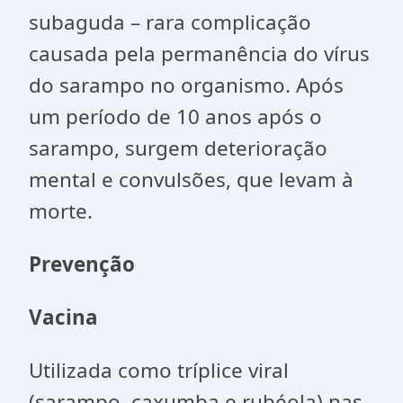
subaguda – rara complicação
causada pela permanência do vírus
do sarampo no organismo. Após
um período de 10 anos após o
sarampo, surgem deterioração
mental e convulsões, que levam à
morte.
Prevenção
Vacina
Utilizada como tríplice viral
(sarampo, caxumba e rubéola) nas