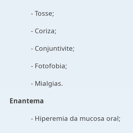
- Tosse;
- Coriza;
- Conjuntivite;
- Fotofobia;
- Mialgias.
Enantema
- Hiperemia da mucosa oral;