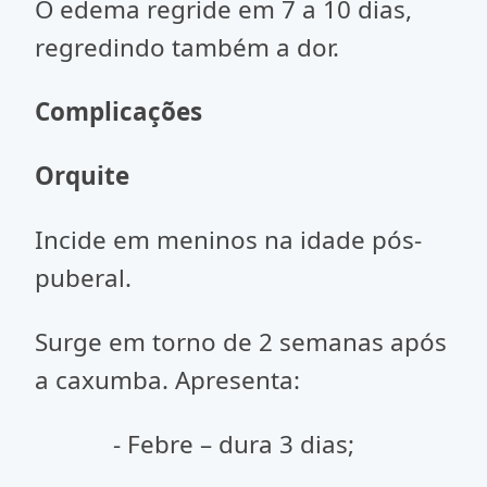
O edema regride em 7 a 10 dias,
regredindo também a dor.
Complicações
Orquite
Incide em meninos na idade pós-
puberal.
Surge em torno de 2 semanas após
a caxumba. Apresenta:
- Febre – dura 3 dias;