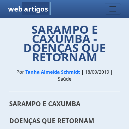
web
artigos
SARAMPO E
CAXUMBA -
DOENÇAS QUE
RETORNAM
Por
Tanha Almeida Schmidt
| 18/09/2019 |
Saúde
SARAMPO E CAXUMBA
DOENÇAS QUE RETORNAM