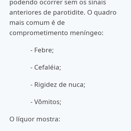
podendo ocorrer sem os sinais
anteriores de parotidite. O quadro
mais comum é de
comprometimento meníngeo:
- Febre;
- Cefaléia;
- Rigidez de nuca;
- Vômitos;
O líquor mostra: