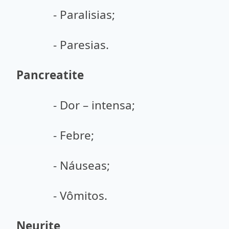
- Paralisias;
- Paresias.
Pancreatite
- Dor – intensa;
- Febre;
- Náuseas;
- Vômitos.
Neurite