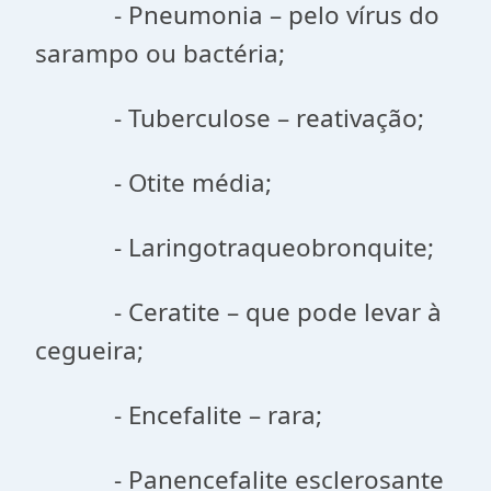
- Pneumonia – pelo vírus do
sarampo ou bactéria;
- Tuberculose – reativação;
- Otite média;
- Laringotraqueobronquite;
- Ceratite – que pode levar à
cegueira;
- Encefalite – rara;
- Panencefalite esclerosante