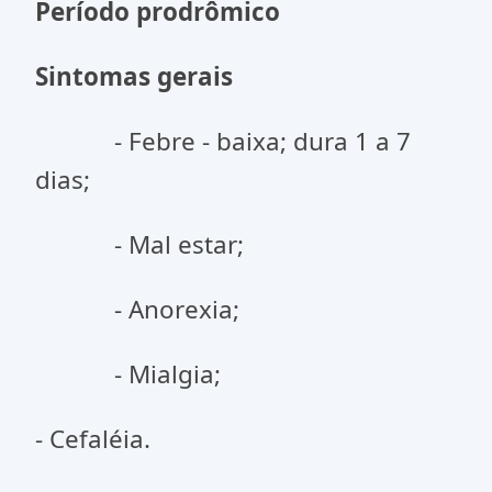
Período prodrômico
Sintomas gerais
- Febre - baixa; dura 1 a 7
dias;
- Mal estar;
- Anorexia;
- Mialgia;
- Cefaléia.