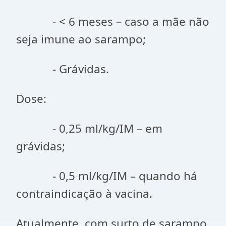
- < 6 meses – caso a mãe não
seja imune ao sarampo;
- Grávidas.
Dose:
- 0,25 ml/kg/IM – em
grávidas;
- 0,5 ml/kg/IM – quando há
contraindicação à vacina.
Atualmente, com surto de sarampo