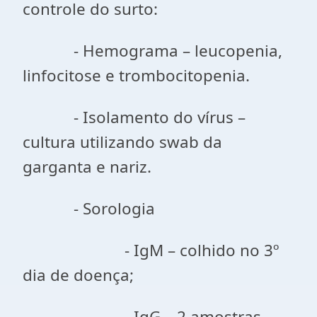
controle do surto:
- Hemograma – leucopenia,
linfocitose e trombocitopenia.
- Isolamento do vírus –
cultura utilizando swab da
garganta e nariz.
- Sorologia
- IgM – colhido no 3º
dia de doença;
- IgG – 2 amostras