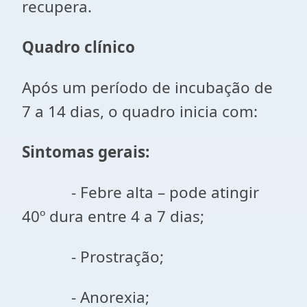
recupera.
Quadro clínico
Após um período de incubação de
7 a 14 dias, o quadro inicia com:
Sintomas gerais:
- Febre alta – pode atingir
40º dura entre 4 a 7 dias;
- Prostração;
- Anorexia;