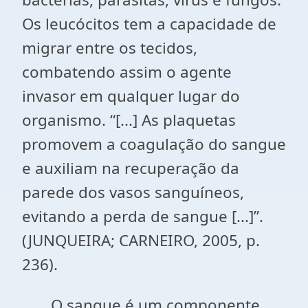
Os leucócitos tem a capacidade de
migrar entre os tecidos,
combatendo assim o agente
invasor em qualquer lugar do
organismo. “[...] As plaquetas
promovem a coagulação do sangue
e auxiliam na recuperação da
parede dos vasos sanguíneos,
evitando a perda de sangue [...]”.
(JUNQUEIRA; CARNEIRO, 2005, p.
236).
O sangue é um componente