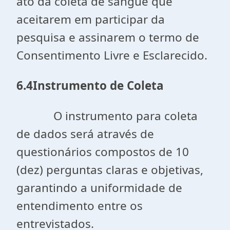
ato da coleta de sangue que
aceitarem em participar da
pesquisa e assinarem o termo de
Consentimento Livre e Esclarecido.
6.4Instrumento de Coleta
O instrumento para coleta
de dados será através de
questionários compostos de 10
(dez) perguntas claras e objetivas,
garantindo a uniformidade de
entendimento entre os
entrevistados.