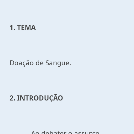
1. TEMA
Doação de Sangue.
2. INTRODUÇÃO
Ao debater o assunto