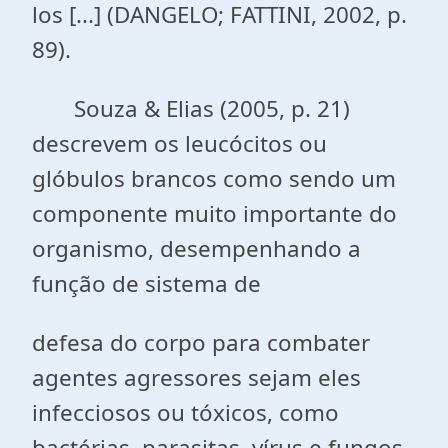
los [...] (DANGELO; FATTINI, 2002, p.
89).
Souza & Elias (2005, p. 21)
descrevem os leucócitos ou
glóbulos brancos como sendo um
componente muito importante do
organismo, desempenhando a
função de sistema de
defesa do corpo para combater
agentes agressores sejam eles
infecciosos ou tóxicos, como
bactérias, parasitas, vírus e fungos.