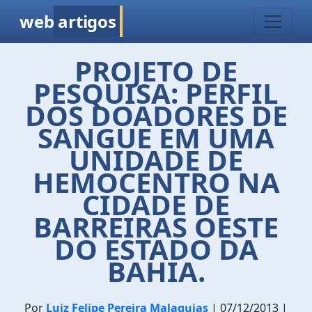
web
artigos
PROJETO DE
PESQUISA: PERFIL
DOS DOADORES DE
SANGUE EM UMA
UNIDADE DE
HEMOCENTRO NA
CIDADE DE
BARREIRAS OESTE
DO ESTADO DA
BAHIA.
Por
Luiz Felipe Pereira Malaquias
| 07/12/2013 |