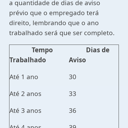
a quantidade de dias de aviso
prévio que o empregado terá
direito, lembrando que o ano
trabalhado será que ser completo.
Tempo
Dias de
Trabalhado
Aviso
Até 1 ano
30
Até 2 anos
33
Até 3 anos
36
Até 4 anos
39