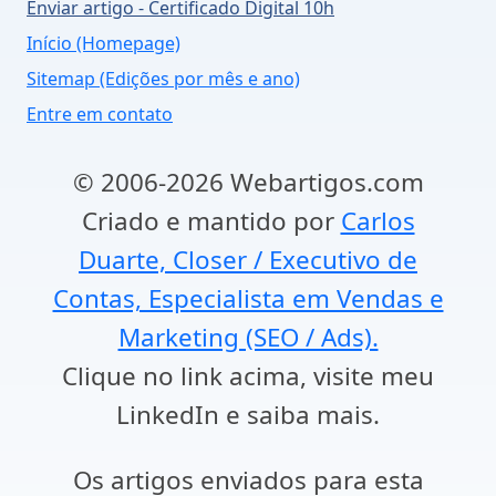
Enviar artigo - Certificado Digital 10h
Início (Homepage)
Sitemap (Edições por mês e ano)
Entre em contato
© 2006-2026 Webartigos.com
Criado e mantido por
Carlos
Duarte, Closer / Executivo de
Contas, Especialista em Vendas e
Marketing (SEO / Ads).
Clique no link acima, visite meu
LinkedIn e saiba mais.
Os artigos enviados para esta