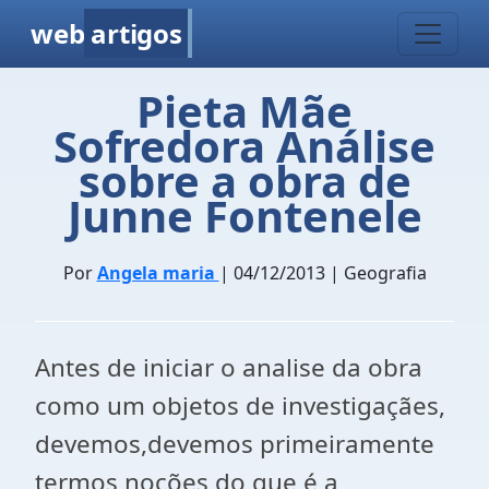
web
artigos
Pieta Mãe
Sofredora Análise
sobre a obra de
Junne Fontenele
Por
Angela maria
| 04/12/2013 | Geografia
Antes de iniciar o analise da obra
como um objetos de investigaçães,
devemos,devemos primeiramente
termos noções do que é a