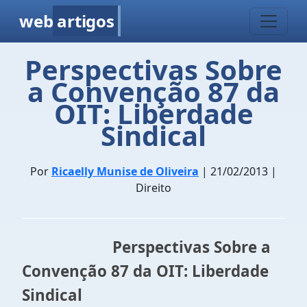
web
artigos
Perspectivas Sobre
a Convenção 87 da
OIT: Liberdade
Sindical
Por
Ricaelly Munise de Oliveira
| 21/02/2013 |
Direito
Perspectivas Sobre a
Convenção 87 da OIT: Liberdade
Sindical