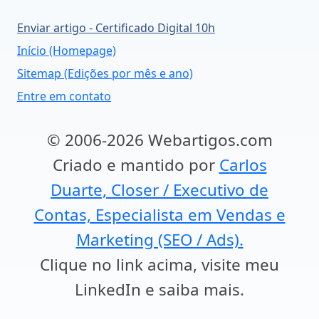
Enviar artigo - Certificado Digital 10h
Início (Homepage)
Sitemap (Edições por mês e ano)
Entre em contato
© 2006-2026 Webartigos.com
Criado e mantido por
Carlos
Duarte, Closer / Executivo de
Contas, Especialista em Vendas e
Marketing (SEO / Ads).
Clique no link acima, visite meu
LinkedIn e saiba mais.