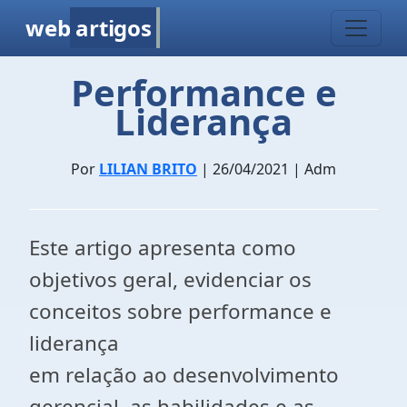
web
artigos
Performance e
Liderança
Por
LILIAN BRITO
| 26/04/2021 | Adm
Este artigo apresenta como
objetivos geral, evidenciar os
conceitos sobre performance e
liderança
em relação ao desenvolvimento
gerencial, as habilidades e as