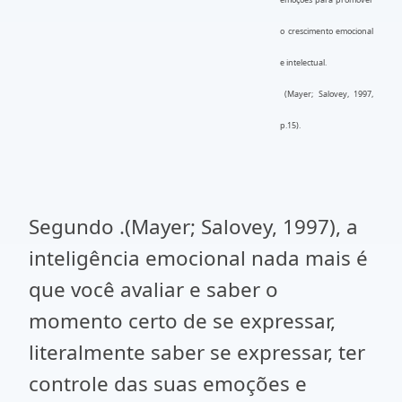
o crescimento emocional
e intelectual.
(Mayer; Salovey, 1997,
p.15).
Segundo .(Mayer; Salovey, 1997), a
inteligência emocional nada mais é
que você avaliar e saber o
momento certo de se expressar,
literalmente saber se expressar, ter
controle das suas emoções e