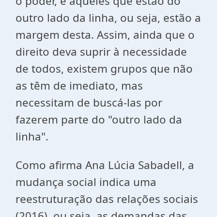
o poder, e aqueles que estão do
outro lado da linha, ou seja, estão a
margem desta. Assim, ainda que o
direito deva suprir à necessidade
de todos, existem grupos que não
as têm de imediato, mas
necessitam de buscá-las por
fazerem parte do "outro lado da
linha".
Como afirma Ana Lúcia Sabadell, a
mudança social indica uma
reestruturação das relações sociais
(2016), ou seja, as demandas das