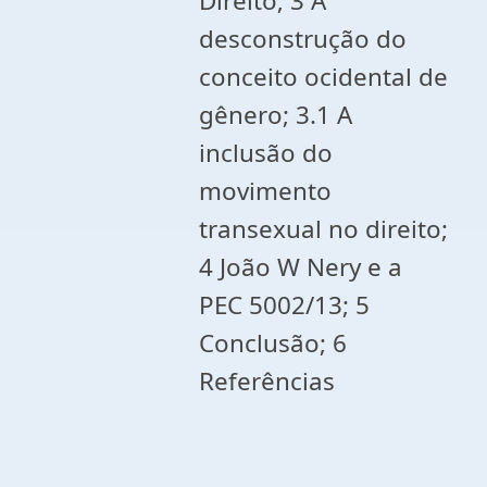
Direito; 3 A
desconstrução do
conceito ocidental de
gênero; 3.1 A
inclusão do
movimento
transexual no direito;
4 João W Nery e a
PEC 5002/13; 5
Conclusão; 6
Referências