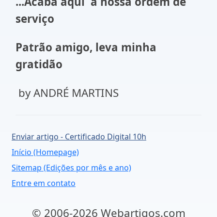
...Acaba aqui a nossa ordem de
serviço
Patrão amigo, leva minha
gratidão
by ANDRÉ MARTINS
Enviar artigo - Certificado Digital 10h
Início (Homepage)
Sitemap (Edições por mês e ano)
Entre em contato
© 2006-2026 Webartigos.com