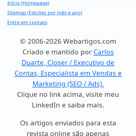
Início (Homepage)
Sitemap (Edições por mês e ano)
Entre em contato
© 2006-2026 Webartigos.com
Criado e mantido por
Carlos
Duarte, Closer / Executivo de
Contas, Especialista em Vendas e
Marketing (SEO / Ads).
Clique no link acima, visite meu
LinkedIn e saiba mais.
Os artigos enviados para esta
revista online são apenas