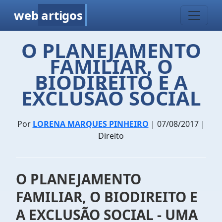
web
artigos
O PLANEJAMENTO
FAMILIAR, O
BIODIREITO E A
EXCLUSÃO SOCIAL
Por
LORENA MARQUES PINHEIRO
| 07/08/2017 |
Direito
O PLANEJAMENTO
FAMILIAR, O BIODIREITO E
A EXCLUSÃO SOCIAL - UMA