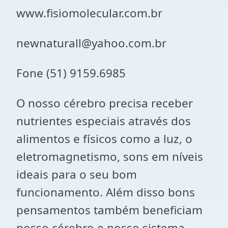
www.fisiomolecular.com.br
newnaturall@yahoo.com.br
Fone (51) 9159.6985
O nosso cérebro precisa receber
nutrientes especiais através dos
alimentos e físicos como a luz, o
eletromagnetismo, sons em níveis
ideais para o seu bom
funcionamento. Além disso bons
pensamentos também beneficiam
nosso cérebro e nosso sistema