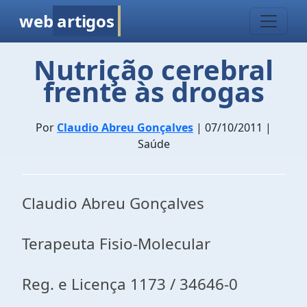
web
artigos
Nutrição cerebral
frente às drogas
Por
Claudio Abreu Gonçalves
| 07/10/2011 |
Saúde
Claudio Abreu Gonçalves
Terapeuta Fisio-Molecular
Reg. e Licença 1173 / 34646-0