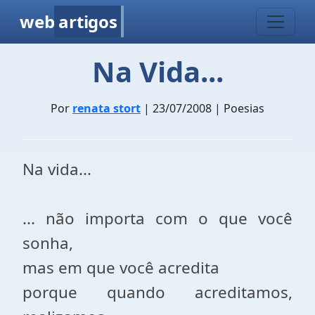
web
artigos
Na Vida...
Por
renata stort
| 23/07/2008 | Poesias
Na vida...
... não importa com o que você
sonha,
mas em que você acredita
porque quando acreditamos,