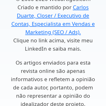
Criado e mantido por
Carlos
Duarte, Closer / Executivo de
Contas, Especialista em Vendas e
Marketing (SEO / Ads).
Clique no link acima, visite meu
LinkedIn e saiba mais.
Os artigos enviados para esta
revista online são apenas
informativos e refletem a opinião
de cada autor, portanto, podem
não representar a opinião do
idealizador deste projeto.