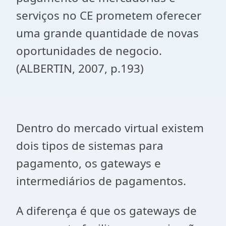
serviços no CE prometem oferecer
uma grande quantidade de novas
oportunidades de negocio.
(ALBERTIN, 2007, p.193)
Dentro do mercado virtual existem
dois tipos de sistemas para
pagamento, os gateways e
intermediários de pagamentos.
A diferença é que os gateways de