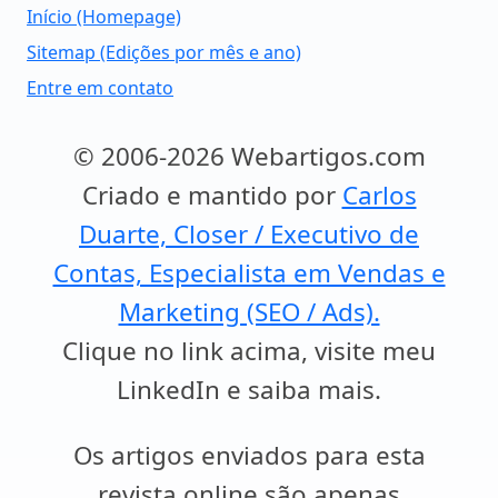
Início (Homepage)
Sitemap (Edições por mês e ano)
Entre em contato
© 2006-2026 Webartigos.com
Criado e mantido por
Carlos
Duarte, Closer / Executivo de
Contas, Especialista em Vendas e
Marketing (SEO / Ads).
Clique no link acima, visite meu
LinkedIn e saiba mais.
Os artigos enviados para esta
revista online são apenas