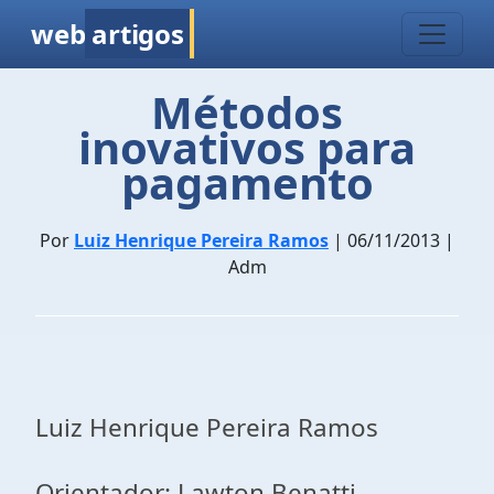
web
artigos
Métodos
inovativos para
pagamento
Por
Luiz Henrique Pereira Ramos
| 06/11/2013 |
Adm
Luiz Henrique Pereira Ramos
Orientador: Lawton Benatti