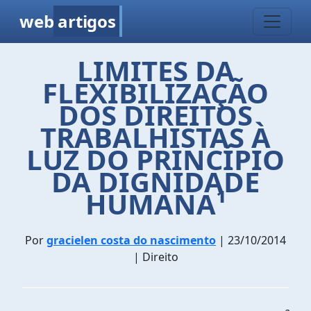
web
artigos
LIMITES DA
FLEXIBILIZAÇÃO
DOS DIREITOS
TRABALHISTAS À
LUZ DO PRINCÍPIO
DA DIGNIDADE
HUMANA¹
Por
gracielen costa do nascimento
| 23/10/2014
| Direito