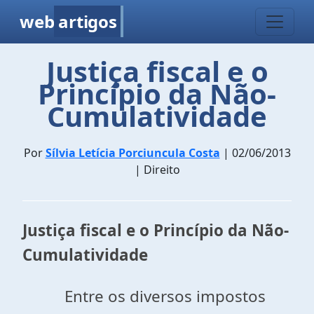
web
artigos
Justiça fiscal e o
Princípio da Não-
Cumulatividade
Por
Sílvia Letícia Porciuncula Costa
| 02/06/2013
| Direito
Justiça fiscal e o Princípio da Não-
Cumulatividade
Entre os diversos impostos