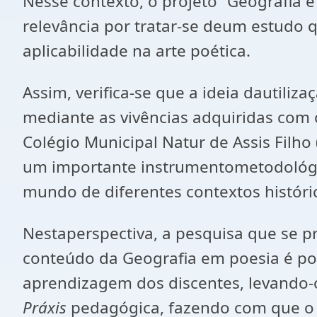
Nesse contexto, o projeto “Geografia
relevância por tratar-se deum estudo 
aplicabilidade na arte poética.
Assim, verifica-se que a ideia dautil
mediante as vivências adquiridas com o
Colégio Municipal Natur de Assis Filh
um importante instrumentometodológi
mundo de diferentes contextos históri
Nestaperspectiva, a pesquisa que se p
conteúdo da Geografia em poesia é pos
aprendizagem dos discentes, levando-o
Práxis
pedagógica, fazendo com que o 