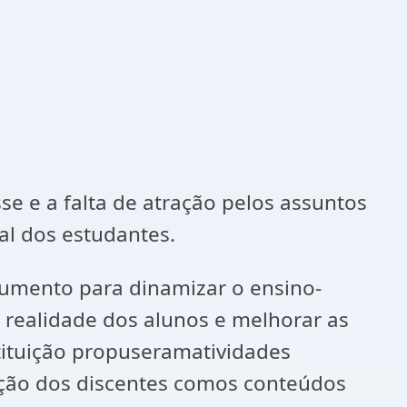
e e a falta de atração pelos assuntos
al dos estudantes.
trumento para dinamizar o ensino-
 realidade dos alunos e melhorar as
stituição propuseramatividades
ação dos discentes comos conteúdos