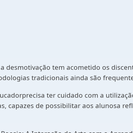
a desmotivação tem acometido os discente
odologias tradicionais ainda são frequente
ucadorprecisa ter cuidado com a utilizaçã
, capazes de possibilitar aos alunosa ref