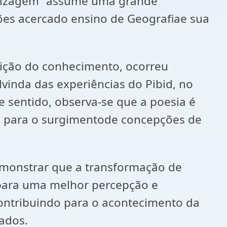
endizagem” assume uma grande
xões acercado ensino de Geografiae sua
isição do conhecimento, ocorreu
vinda das experiências do Pibid, no
e sentido, observa-se que a poesia é
 para o surgimentode concepções de
demonstrar que a transformação de
 para uma melhor percepção e
contribuindo para o acontecimento da
ados.