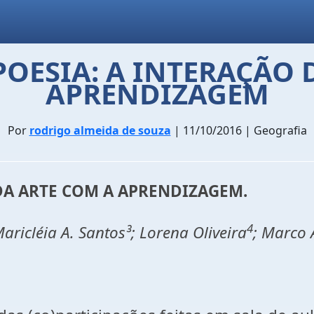
POESIA: A INTERAÇÃO 
APRENDIZAGEM
Por
rodrigo almeida de souza
| 11/10/2016 | Geografia
 DA ARTE COM A APRENDIZAGEM.
4
aricléia A. Santos³; Lorena Oliveira
; Marco 