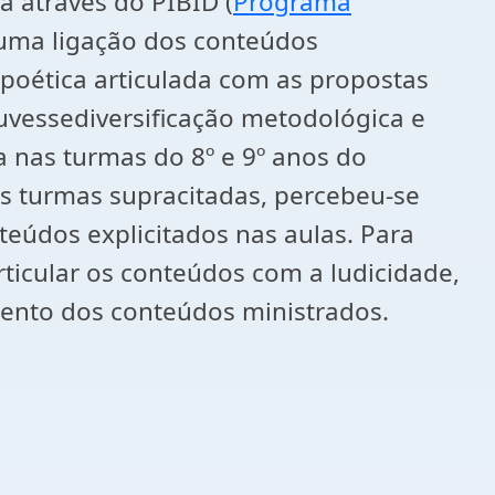
la através do PIBID (
Programa
r uma ligação dos conteúdos
 poética articulada com as propostas
ouvessediversificação metodológica e
 nas turmas do 8º e 9º anos do
nas turmas supracitadas, percebeu-se
eúdos explicitados nas aulas. Para
ticular os conteúdos com a ludicidade,
mento dos conteúdos ministrados.