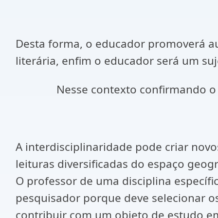
Desta forma, o educador promoverá aul
literária, enfim o educador será um su
Nesse contexto confirmando o que 
A interdisciplinaridade pode criar no
leituras diversificadas do espaço geogr
O professor de uma disciplina específi
pesquisador porque deve selecionar os
contribuir com um objeto de estudo em 