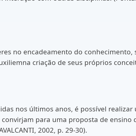
aberes no encadeamento do conhecimento, 
auxiliemna criação de seus próprios concei
das nos últimos anos, é possível realizar 
e convirjam para uma proposta de ensino 
CAVALCANTI, 2002, p. 29-30).