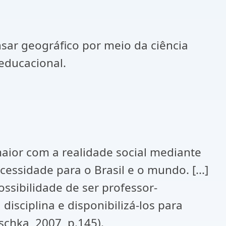
sar geográfico por meio da ciência
 educacional.
maior com a realidade social mediante
essidade para o Brasil e o mundo. [...]
ossibilidade de ser professor-
sciplina e disponibilizá-los para
chka, 2007, p.145).