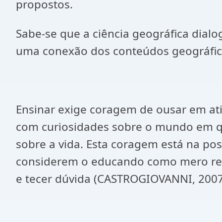
propostos.
Sabe-se que a ciência geográfica dialoga
uma conexão dos conteúdos geográfico
Ensinar exige coragem de ousar em ati
com curiosidades sobre o mundo em que
sobre a vida. Esta coragem está na po
considerem o educando como mero rec
e tecer dúvida (CASTROGIOVANNI, 2007,