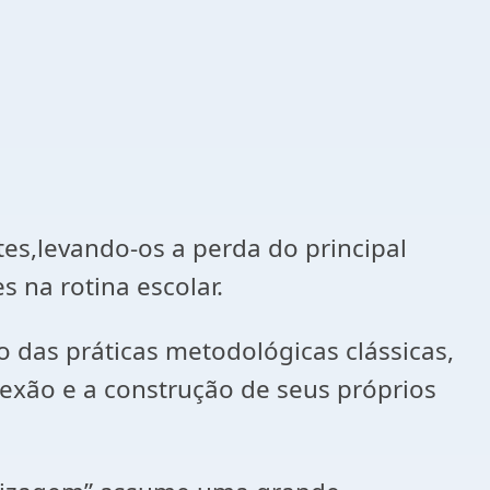
s,levando-os a perda do principal
s na rotina escolar.
o das práticas metodológicas clássicas,
lexão e a construção de seus próprios