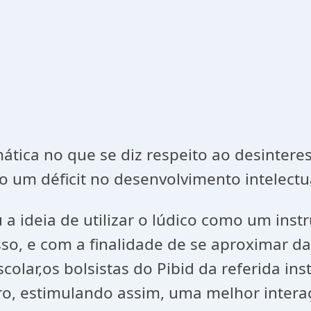
ica no que se diz respeito ao desinteress
o um déficit no desenvolvimento intelectu
u a ideia de utilizar o lúdico como um ins
so, e com a finalidade de se aproximar da
olar,os bolsistas do Pibid da referida in
iro, estimulando assim, uma melhor inter