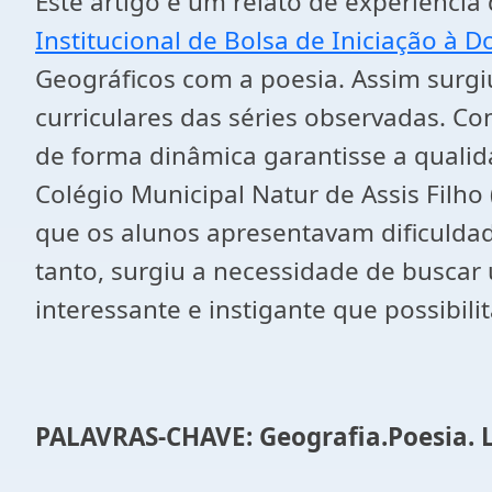
Este artigo é um relato de experiência 
Institucional de Bolsa de Iniciação à D
Geográficos com a poesia. Assim surgi
curriculares das séries observadas. C
de forma dinâmica garantisse a quali
Colégio Municipal Natur de Assis Filho
que os alunos apresentavam dificuldad
tanto, surgiu a necessidade de buscar
interessante e instigante que possibi
PALAVRAS-CHAVE: Geografia.Poesia. 