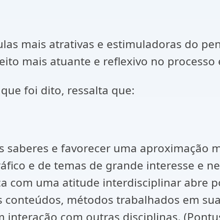
as mais atrativas e estimuladoras do pen
jeito mais atuante e reflexivo no processo
foi dito, ressalta que:
vos saberes e favorecer uma aproximação 
áfico e de temas de grande interesse e nec
ca com uma atitude interdisciplinar abre p
 conteúdos, métodos trabalhados em sua di
interação com outras disciplinas. (Pontus