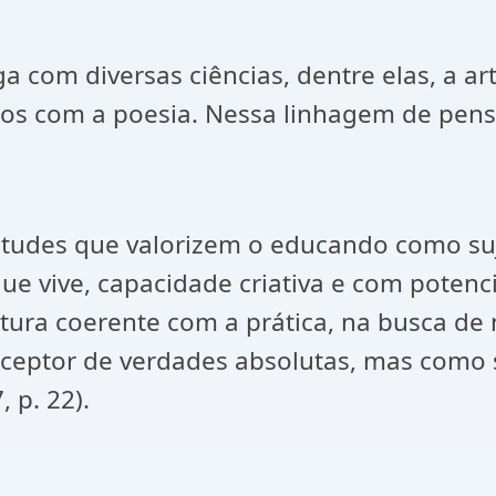
 com diversas ciências, dentre elas, a arte
s com a poesia. Nessa linhagem de pens
tudes que valorizem o educando como suje
 vive, capacidade criativa e com potenci
stura coerente com a prática, na busca d
eptor de verdades absolutas, mas como s
 p. 22).