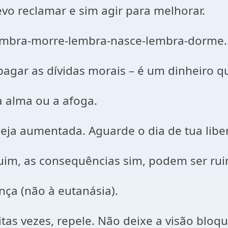
evo reclamar e sim agir para melhorar.
mbra-morre-lembra-nasce-lembra-dorme..
agar as dívidas morais – é um dinheiro qu
 alma ou a afoga.
seja aumentada. Aguarde o dia de tua libe
im, as consequências sim, podem ser ruin
ça (não à eutanásia).
uitas vezes, repele. Não deixe a visão bloq