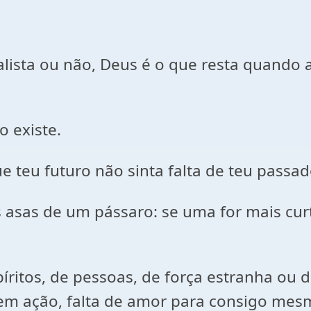
alista ou não, Deus é o que resta quando
o existe.
e teu futuro não sinta falta de teu passad
s asas de um pássaro: se uma for mais cur
ritos, de pessoas, de força estranha ou d
 em ação, falta de amor para consigo mes