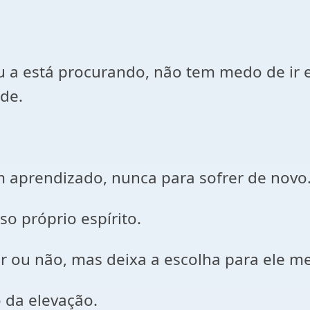
 a está procurando, não tem medo de ir 
de.
m aprendizado, nunca para sofrer de novo
so próprio espírito.
ou não, mas deixa a escolha para ele m
o da elevação.