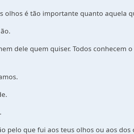
os olhos é tão importante quanto aquela 
dão.
omem dele quem quiser. Todos conhecem o
amos.
de.
.
o pelo que fui aos teus olhos ou aos dos 