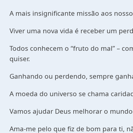
A mais insignificante missão aos noss
Viver uma nova vida é receber um per
Todos conhecem o “fruto do mal” – c
quiser.
Ganhando ou perdendo, sempre ganh
A moeda do universo se chama carida
Vamos ajudar Deus melhorar o mundo
Ama-me pelo que fiz de bom para ti, nã