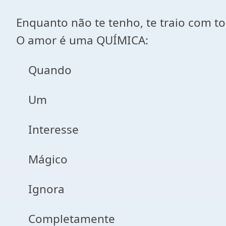
Enquanto não te tenho, te traio com tod
O amor é uma QUÍMICA:
Quando
Um
Interesse
Mágico
Ignora
Completamente