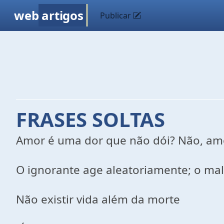
web
artigos
Publicar
FRASES SOLTAS
Amor é uma dor que não dói? Não, amor
O ignorante age aleatoriamente; o ma
Não existir vida além da morte