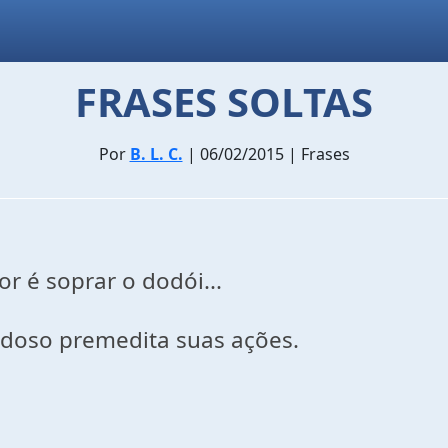
FRASES SOLTAS
Por
B. L. C.
| 06/02/2015 | Frases
 é soprar o dodói...
ldoso premedita suas ações.