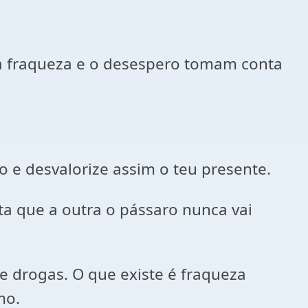
 a fraqueza e o desespero tomam conta
o e desvalorize assim o teu presente.
ta que a outra o pássaro nunca vai
e drogas. O que existe é fraqueza
mo.