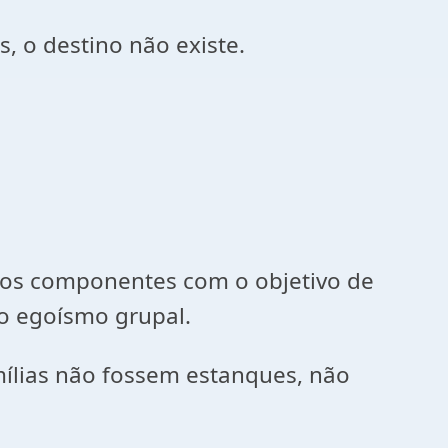
, o destino não existe.
.
dos componentes com o objetivo de
ao egoísmo grupal.
ílias não fossem estanques, não