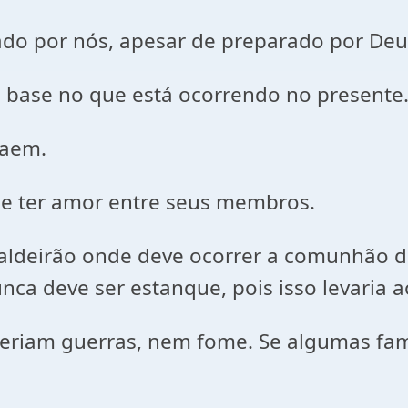
do por nós, apesar de preparado por Deus
 base no que está ocorrendo no presente
raem.
e ter amor entre seus membros.
caldeirão onde deve ocorrer a comunhão 
nca deve ser estanque, pois isso levaria 
eriam guerras, nem fome. Se algumas fam