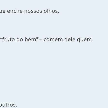
que enche nossos olhos.
 “fruto do bem” – comem dele quem
outros.