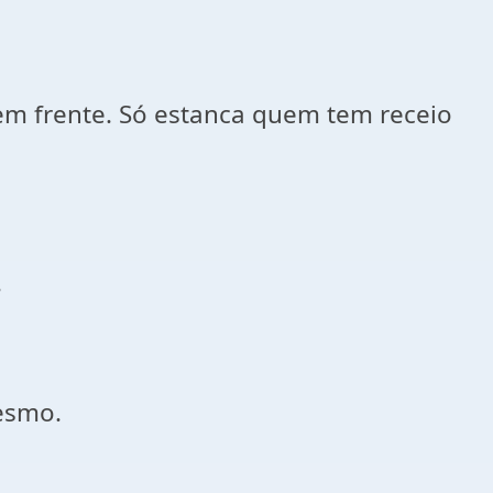
em frente. Só estanca quem tem receio
.
esmo.