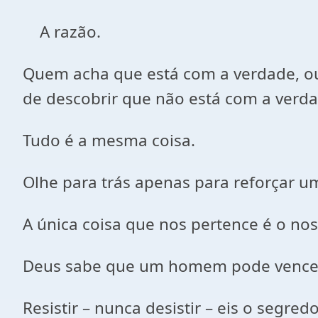
A razão.
Quem acha que está com a verdade, ou
de descobrir que não está com a verda
Tudo é a mesma coisa.
Olhe para trás apenas para reforçar u
A única coisa que nos pertence é o nos
Deus sabe que um homem pode vencer 
Resistir – nunca desistir – eis o segred