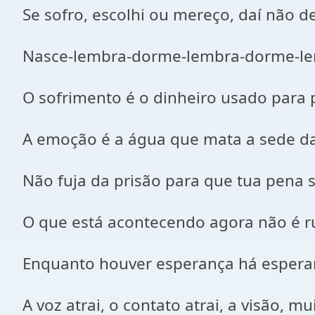
Se sofro, escolhi ou mereço, daí não d
Nasce-lembra-dorme-lembra-dorme-le
O sofrimento é o dinheiro usado para p
A emoção é a água que mata a sede da
Não fuja da prisão para que tua pena 
O que está acontecendo agora não é ru
Enquanto houver esperança há esperan
A voz atrai, o contato atrai, a visão, m