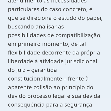
atendimento às necessidades
particulares do caso concreto, é
que se direciona o estudo do paper,
buscando analisar as
possibilidades de compatibilização,
em primeiro momento, de tal
flexibilidade decorrente da própria
liberdade à atividade jurisdicional
do juiz – garantida
constitucionalmente – frente à
aparente colisão ao princípio do
devido processo legal e sua devida
consequência para a segurança