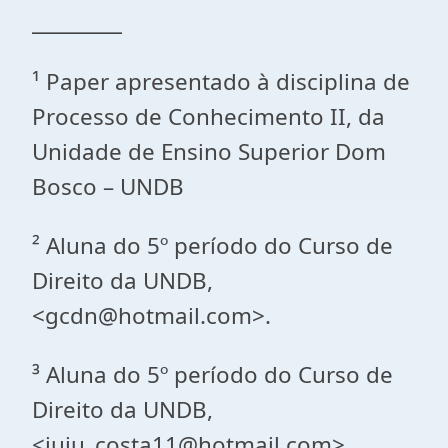
_________
¹ Paper apresentado à disciplina de
Processo de Conhecimento II, da
Unidade de Ensino Superior Dom
Bosco – UNDB
² Aluna do 5º período do Curso de
Direito da UNDB,
<gcdn@hotmail.com>.
³ Aluna do 5º período do Curso de
Direito da UNDB,
<juju_costa11@hotmail.com>.