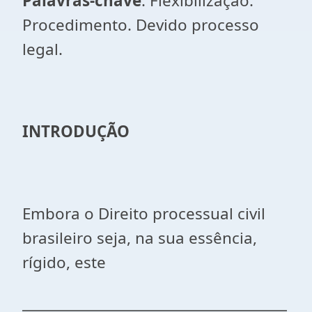
Palavras-chave
: Flexibilização.
Procedimento. Devido processo
legal.
INTRODUÇÃO
Embora o Direito processual civil
brasileiro seja, na sua essência,
rígido, este
______________________________________