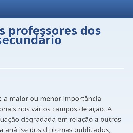
s professores dos
 secundário
ra a maior ou menor importância
ionais nos vários campos de ação. A
ituação degradada em relação a outros
da análise dos diplomas publicados,