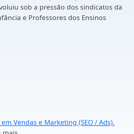
voluiu sob a pressão dos sindicatos da
nfância e Professores dos Ensinos
a em Vendas e Marketing (SEO / Ads).
a mais.