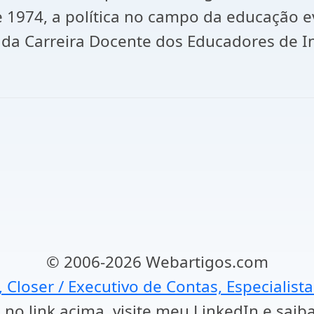
e 1974, a política no campo da educação e
 da Carreira Docente dos Educadores de I
© 2006-2026 Webartigos.com
, Closer / Executivo de Contas, Especialist
 no link acima, visite meu LinkedIn e saib