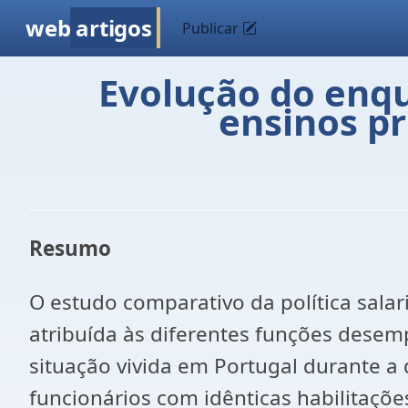
web
artigos
Publicar
Evolução do enqu
ensinos pr
Resumo
O estudo comparativo da política sala
atribuída às diferentes funções desem
situação vivida em Portugal durante 
funcionários com idênticas habilitaçõe