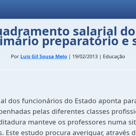
adramento salarial do
imário preparatório e
Por
Luis Gil Sousa Melo
| 19/02/2013 | Educação
rial dos funcionários do Estado aponta pa
penhadas pelas diferentes classes profiss
a ditadura manteve os professores numa s
s. Este estudo procura averiguar, através 