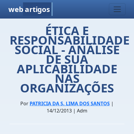
web
artigos
ÉTICA E
RESPONSABILIDADE
SOCIAL - ANÁLISE
DE SUA
APLICABILIDADE
NAS
ORGANIZAÇÕES
Por
PATRICIA DA S. LIMA DOS SANTOS
|
14/12/2013 | Adm