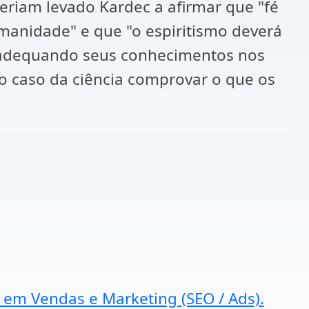
teriam levado Kardec a afirmar que "fé
manidade" e que "o espiritismo deverá
 adequando seus conhecimentos nos
 o caso da ciência comprovar o que os
a em Vendas e Marketing (SEO / Ads).