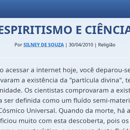
ESPIRITISMO E CIÊNCI
Por
SILNEY DE SOUZA
| 30/04/2010 | Religião
 acessar a internet hoje, você deparou-s
ram a existência da "partícula divina", te
dade. Os cientistas comprovaram a existê
a ser definida como um fluído semi-materi
o Cósmico Universal. Quando da morte, há a
iciou muito com esta descoberta, pois os