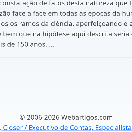
l constatação de fatos desta natureza que 
azão face a face em todas as epocas da hu
os os ramos da ciência, aperfeiçoando e
e bem que na hipótese aqui descrita seria
 de 150 anos.....
© 2006-2026 Webartigos.com
, Closer / Executivo de Contas, Especialist