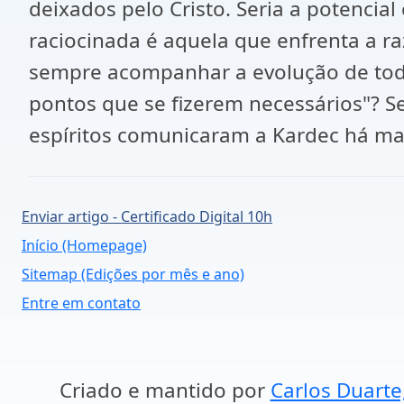
deixados pelo Cristo. Seria a potencia
raciocinada é aquela que enfrenta a r
sempre acompanhar a evolução de tod
pontos que se fizerem necessários"? S
espíritos comunicaram a Kardec há mais
Enviar artigo - Certificado Digital 10h
Início (Homepage)
Sitemap (Edições por mês e ano)
Entre em contato
Criado e mantido por
Carlos Duarte