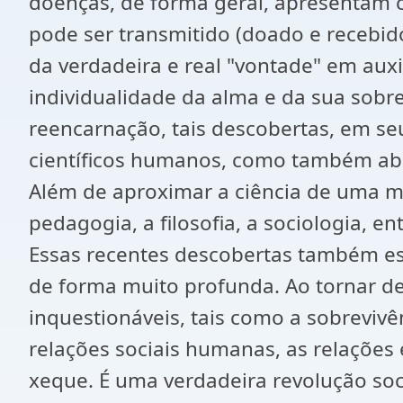
doenças, de forma geral, apresentam co
pode ser transmitido (doado e recebi
da verdadeira e real "vontade" em auxi
individualidade da alma e da sua sobr
reencarnação, tais descobertas, em s
científicos humanos, como também ab
Além de aproximar a ciência de uma ma
pedagogia, a filosofia, a sociologia, 
Essas recentes descobertas também est
de forma muito profunda. Ao tornar d
inquestionáveis, tais como a sobreviv
relações sociais humanas, as relações
xeque. É uma verdadeira revolução soc