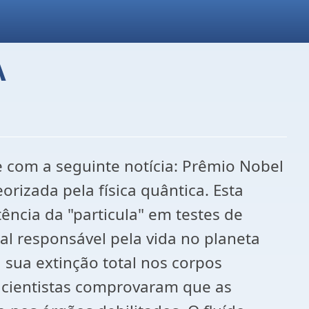
A
e com a seguinte notícia: Prêmio Nobel
orizada pela física quântica. Esta
ncia da "particula" em testes de
al responsável pela vida no planeta
 sua extinção total nos corpos
 cientistas comprovaram que as