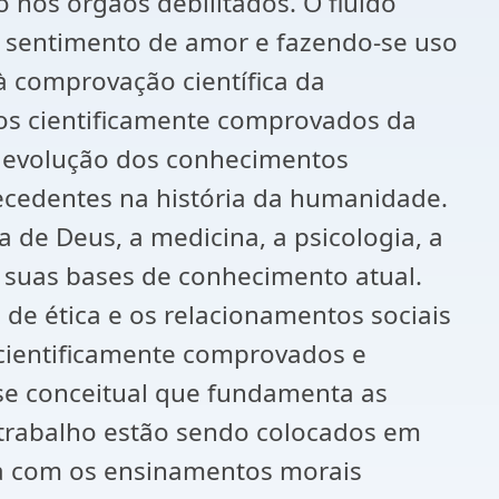
 nos órgãos debilitados. O fluído
o sentimento de amor e fazendo-se uso
 à comprovação científica da
sos cientificamente comprovados da
a evolução dos conhecimentos
edentes na história da humanidade.
de Deus, a medicina, a psicologia, a
m suas bases de conhecimento atual.
de ética e os relacionamentos sociais
 cientificamente comprovados e
ase conceitual que fundamenta as
e trabalho estão sendo colocados em
ha com os ensinamentos morais