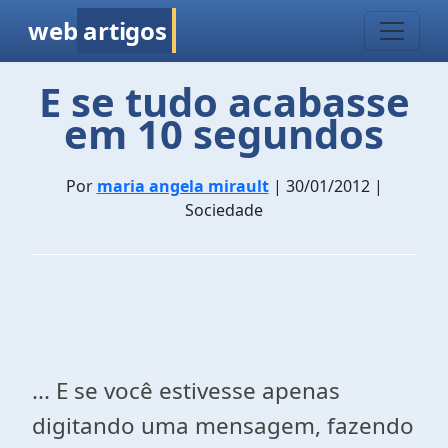
web
artigos
E se tudo acabasse
em 10 segundos
Por
maria angela mirault
| 30/01/2012 |
Sociedade
... E se você estivesse apenas
digitando uma mensagem, fazendo