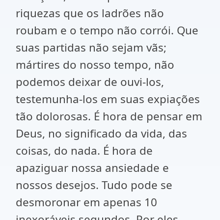
riquezas que os ladrões não
roubam e o tempo não corrói. Que
suas partidas não sejam vãs;
mártires do nosso tempo, não
podemos deixar de ouvi-los,
testemunha-los em suas expiações
tão dolorosas. É hora de pensar em
Deus, no significado da vida, das
coisas, do nada. É hora de
apaziguar nossa ansiedade e
nossos desejos. Tudo pode se
desmoronar em apenas 10
inexoráveis segundos. Por eles,