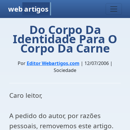
web
artigos
Do Corpo Da
Identidade Para O
Corpo Da Carne
Por
Editor Webartigos.com
| 12/07/2006 |
Sociedade
Caro leitor,
A pedido do autor, por razões
pessoais, removemos este artigo.