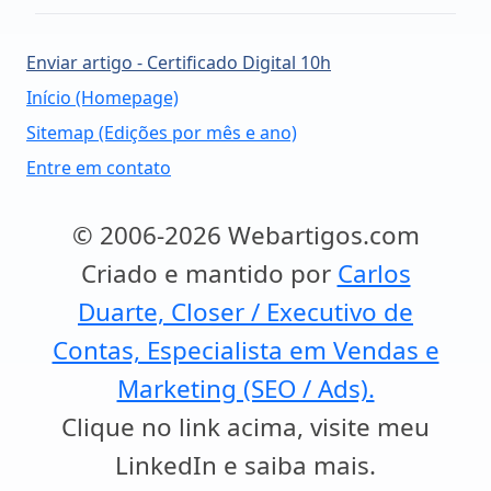
Enviar artigo - Certificado Digital 10h
Início (Homepage)
Sitemap (Edições por mês e ano)
Entre em contato
© 2006-2026 Webartigos.com
Criado e mantido por
Carlos
Duarte, Closer / Executivo de
Contas, Especialista em Vendas e
Marketing (SEO / Ads).
Clique no link acima, visite meu
LinkedIn e saiba mais.