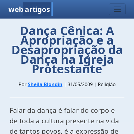
web
artigos
Dança Cênica: A
Apropriação e a
Desapropriação da
Dança na Igreja
Protestante
Por
Sheila Blondin
| 31/05/2009 | Religião
Falar da dança é falar do corpo e
de toda a cultura presente na vida
de tantos povos, é a expressão de