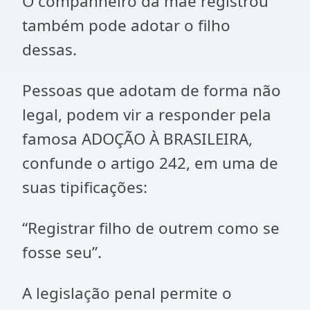
O companheiro da mãe registrou
também pode adotar o filho
dessas.
Pessoas que adotam de forma não
legal, podem vir a responder pela
famosa ADOÇÃO À BRASILEIRA,
confunde o artigo 242, em uma de
suas tipificações:
“Registrar filho de outrem como se
fosse seu”.
A legislação penal permite o