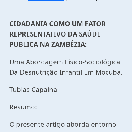
CIDADANIA COMO UM FATOR
REPRESENTATI
VO DA SAÚDE
PUBLICA NA ZAMBÉZIA
:
Uma Abordagem Físico
-S
ociológica
Da Desnutrição Infantil Em Mocuba.
Tubias
Capaina
Resumo:
O presente artigo aborda entorno