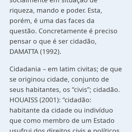
riqueza, mando e poder. Esta,
porém, é uma das faces da
questão. Concretamente é preciso
pensar o que é ser cidadão,
DAMATTA (1992).
Cidadania – em latim
civitas
; de que
se originou cidade, conjunto de
seus habitantes, os “civis”; cidadão.
HOUAISS (2001): “cidadão:
habitante da cidade ou indivíduo
que como membro de um Estado
usufrui dos direitos civis e políticos