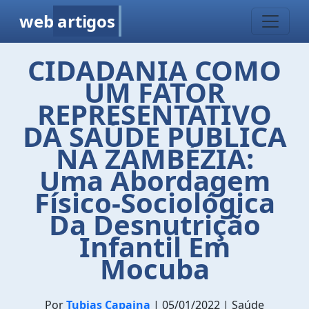
web
artigos
CIDADANIA COMO
UM FATOR
REPRESENTATIVO
DA SAÚDE PUBLICA
NA ZAMBÉZIA:
Uma Abordagem
Físico-Sociológica
Da Desnutrição
Infantil Em
Mocuba
Por
Tubias Capaina
| 05/01/2022 | Saúde