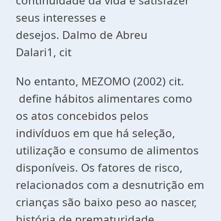
continuidade da vida e satisfazer
seus interesses e
desejos
.
Dalmo
de Abreu
Dalari1,
cit
No entanto, MEZOMO (2002) cit.
define hábitos alimentares como
os atos concebidos pelos
indivíduos em que há seleção,
utilização e consumo de alimentos
disponíveis.
Os fatores de risco,
relacionados com a desnutrição em
crianças são baixo peso ao nascer,
história de prematuridade,