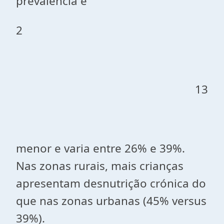
prevalência é
2
13
menor e varia entre 26% e 39%.
Nas zonas rurais, mais crianças
apresentam desnutrição crónica do
que nas zonas urbanas (45% versus
39%).