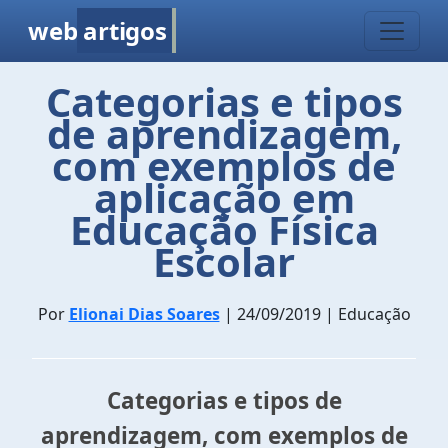
web
artigos
Categorias e tipos
de aprendizagem,
com exemplos de
aplicação em
Educação Física
Escolar
Por
Elionai Dias Soares
| 24/09/2019 | Educação
Categorias e tipos de
aprendizagem, com exemplos de