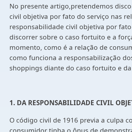
No presente artigo,pretendemos discor
civil objetiva por fato do serviço na
responsabilidade civil objetiva por f
discorrer sobre o caso fortuito e a f
momento, como é a relação de consum
como funciona a responsabilização do
shoppings diante do caso fortuito e da
1. DA RESPONSABILIDADE CIVIL OB
O código civil de 1916 previa a culpa c
consumidor tinha o ônus de demonstra