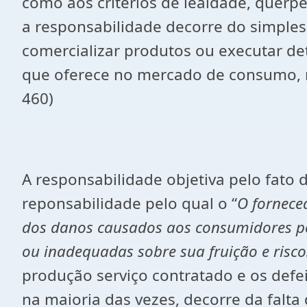
como aos critérios de lealdade, querpe
a responsabilidade decorre do simples f
comercializar produtos ou executar de
que oferece no mercado de consumo, r
460)
A responsabilidade objetiva pelo fato 
reponsabilidade pelo qual o “
O fornece
dos danos causados aos consumidores por
ou inadequadas sobre sua fruição e risco
produção serviço contratado e os defe
na maioria das vezes, decorre da falta