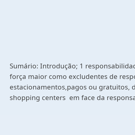
Sumário: Introdução; 1 responsabilidade
força maior como excludentes de respo
estacionamentos,pagos ou gratuitos, d
shopping centers em face da responsabi