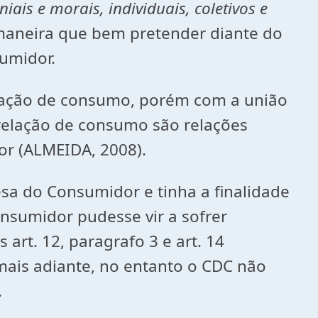
ais e morais, individuais, coletivos e
 maneira que bem pretender diante do
umidor.
elação de consumo, porém com a união
 relação de consumo são relações
or (ALMEIDA, 2008).
esa do Consumidor e tinha a finalidade
nsumidor pudesse vir a sofrer
art. 12, paragrafo 3 e art. 14
mais adiante, no entanto o CDC não
.