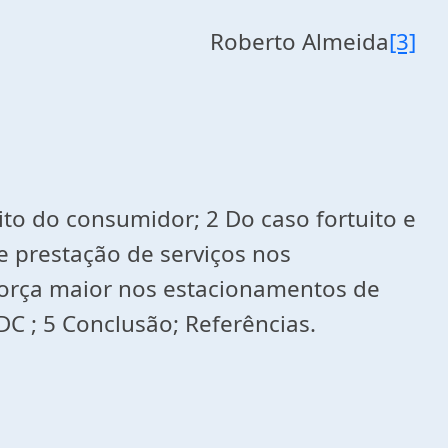
Roberto Almeida
[3]
eito do consumidor; 2 Do caso fortuito e
e prestação de serviços nos
 força maior nos estacionamentos de
C ; 5 Conclusão; Referências.