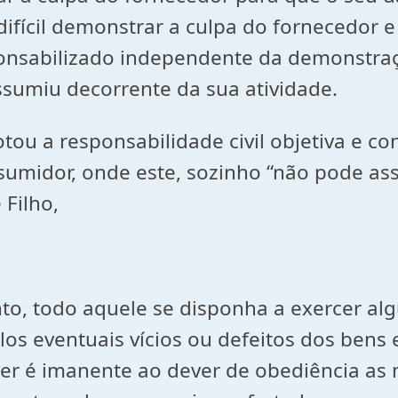
fícil demonstrar a culpa do fornecedor e
sponsabilizado independente da demonstraç
ssumiu decorrente da sua atividade.
ou a responsabilidade civil objetiva e co
midor, onde este, sozinho “não pode ass
 Filho,
nto, todo aquele se disponha a exercer a
s eventuais vícios ou defeitos dos bens e
er é imanente ao dever de obediência as