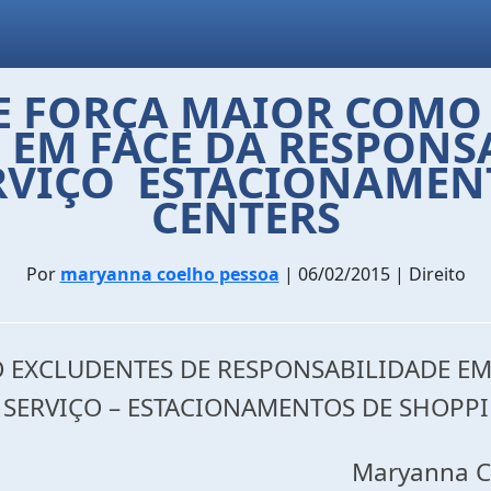
E FORÇA MAIOR COMO
 EM FACE DA RESPONSA
RVIÇO  ESTACIONAME
CENTERS
Por
maryanna coelho pessoa
| 06/02/2015 | Direito
 EXCLUDENTES DE RESPONSABILIDADE EM 
 SERVIÇO – ESTACIONAMENTOS DE SHOPP
Maryanna Co