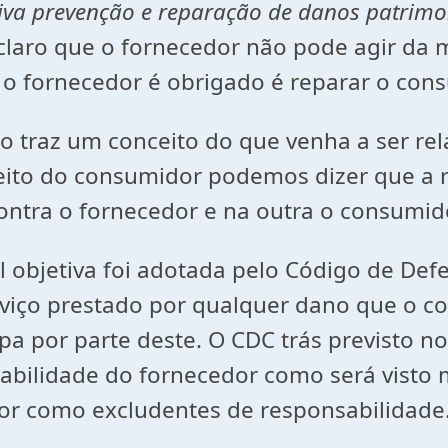
tiva prevenção e reparação de danos patrimoni
 claro que o fornecedor não pode agir da
 fornecedor é obrigado é reparar o cons
 traz um conceito do que venha a ser r
reito do consumidor podemos dizer que a
ontra o fornecedor e na outra o consumid
l objetiva foi adotada pelo Código de Def
rviço prestado por qualquer dano que o co
por parte deste. O CDC trás previsto nos 
abilidade do fornecedor como será visto 
ior como excludentes de responsabilidade