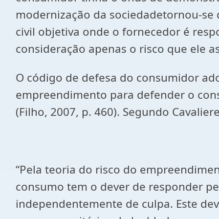
modernização da sociedadetornou-se di
civil objetiva onde o fornecedor é re
consideração apenas o risco que ele a
O código de defesa do consumidor adot
empreendimento para defender o consu
(Filho, 2007, p. 460). Segundo Cavaliere
“Pela teoria do risco do empreendime
consumo tem o dever de responder pelo
independentemente de culpa. Este dev