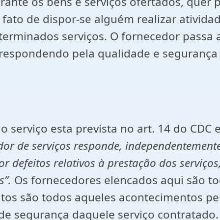
rante os bens e serviços ofertados, quer p
ato de dispor-se alguém realizar atividade 
terminados serviços. O fornecedor passa a
espondendo pela qualidade e segurança d
do serviço esta prevista no art. 14 do CDC
dor de serviços responde, independentemente
 defeitos relativos à prestação dos serviços
s”.
Os fornecedores elencados aqui são to
itos são todos aqueles acontecimentos pe
 de segurança daquele serviço contratado.