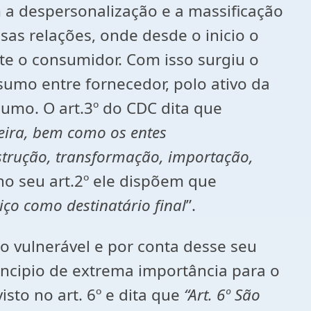
 a despersonalização e a massificação
as relações, onde desde o inicio o
te o consumidor. Com isso surgiu o
umo entre fornecedor, polo ativo da
umo. O art.3º do CDC dita que
geira, bem como os entes
strução, transformação, importação,
no seu art.2º ele dispõem que
viço como destinatário final
”.
 vulnerável e por conta desse seu
incipio de extrema importância para o
sto no art. 6º e dita que
“Art. 6º São