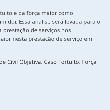
rtuito e da força maior como
midor. Essa analise será levada para o
a prestação de serviços nos
maior nesta prestação de serviço em
 Civil Objetiva. Caso Fortuito. Força