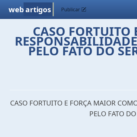
web
artigos
Publicar
CASO FORTUITO 
RESPONSABILIDADE
PELO FATO DO SE
CASO FORTUITO E FORÇA MAIOR COMO
PELO FATO DO