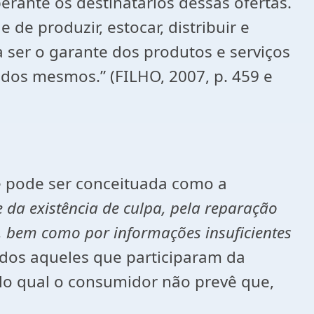
erante os destinatários dessas ofertas.
de produzir, estocar, distribuir e
 ser o garante dos produtos e serviços
os mesmos.” (FILHO, 2007, p. 459 e
 e pode ser conceituada como a
 da existência de culpa, pela reparação
, bem como por informações insuficientes
dos aqueles que participaram da
lo qual o consumidor não prevê que,