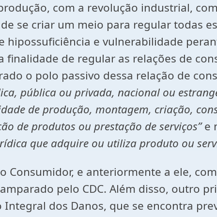
odução, com a revolução industrial, com
e se criar um meio para regular todas ess
hipossuficiência e vulnerabilidade peran
inalidade de regular as relações de cons
rado o polo passivo dessa relação de cons
dica, pública ou privada, nacional ou estran
vidade de produção, montagem, criação, con
ção de produtos ou prestação de serviços”
e 
urídica que adquire ou utiliza produto ou ser
 Consumidor, e anteriormente a ele, como
 amparado pelo CDC. Além disso, outro pr
Integral dos Danos, que se encontra previ