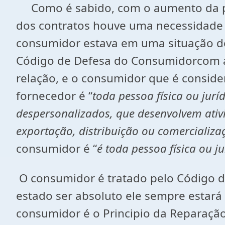
Como é sabido, com o aumento da pr
dos contratos houve uma necessidade d
consumidor estava em uma situação de 
Código de Defesa do Consumidorcom a f
relação, e o consumidor que é conside
fornecedor é “
toda pessoa física ou jurí
despersonalizados, que desenvolvem ati
exportação, distribuição ou comercializa
consumidor é “
é toda pessoa física ou j
O consumidor é tratado pelo Código do
estado ser absoluto ele sempre estará
consumidor é o Principio da Reparação 