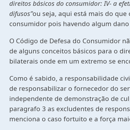
direitos básicos do consumidor: IV- a efe
difusos”
ou seja, aqui está mais do que
consumidor pois havendo algum dano o
O Código de Defesa do Consumidor não
de alguns conceitos básicos para o di
bilaterais onde em um extremo se enc
Como é sabido, a responsabilidade civi
de responsabilizar o fornecedor do se
independente de demonstração de culpa 
paragrafo 3 as excludentes de respons
menciona o caso fortuito e a força ma