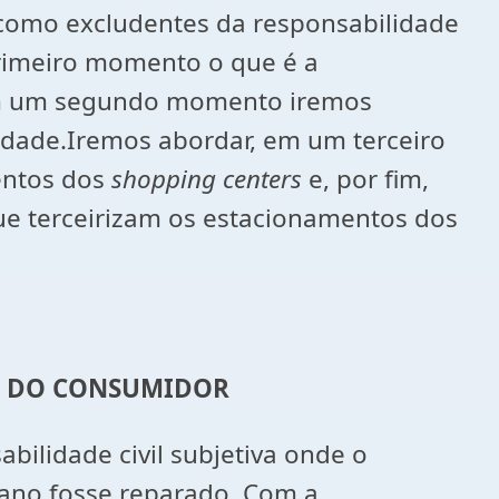
r como excludentes da responsabilidade
primeiro momento o que é a
e em um segundo momento iremos
lidade.Iremos abordar, em um terceiro
entos dos
shopping centers
e, por fim,
ue terceirizam os estacionamentos dos
TO DO CONSUMIDOR
bilidade civil subjetiva onde o
dano fosse reparado. Com a