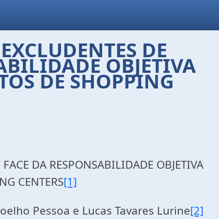
 EXCLUDENTES DE
BILIDADE OBJETIVA
NTOS DE SHOPPING
FACE DA RESPONSABILIDADE OBJETIVA
ING CENTERS
[1]
elho Pessoa e Lucas Tavares Lurine
[2]