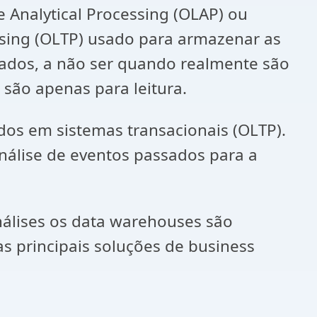
Analytical Processing (OLAP) ou
ssing (OLTP) usado para armazenar as
rados, a não ser quando realmente são
são apenas para leitura.
dos em sistemas transacionais (OLTP).
nálise de eventos passados para a
nálises os data warehouses são
s principais soluções de business