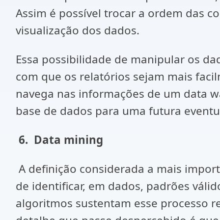
Assim é possível trocar a ordem das c
visualização dos dados.
Essa possibilidade de manipular os d
com que os relatórios sejam mais faci
navega nas informações de um data wa
base de dados para uma futura eventua
6.
Data mining
A definição considerada a mais importa
de identificar, em dados, padrões váli
algoritmos sustentam esse processo re