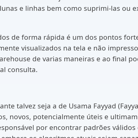
olunas e linhas bem como suprimi-las ou e
ados de forma rápida é um dos pontos for
lmente visualizados na tela e não impress
rehouse de varias maneiras e ao final po
l consulta.
nte talvez seja a de Usama Fayyad (Fayyad e
dos, novos, potencialmente úteis e ultima
sponsável por encontrar padrões válidos 