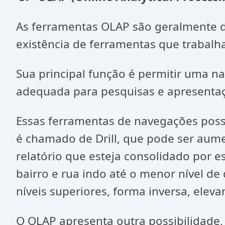
As ferramentas OLAP são geralmente 
existência de ferramentas que traba
Sua principal função é permitir uma n
adequada para pesquisas e apresenta
Essas ferramentas de navegações possi
é chamado de Drill, que pode ser aume
relatório que esteja consolidado por e
bairro e rua indo até o menor nível de
níveis superiores, forma inversa, eleva
O OLAP apresenta outra possibilidade, 