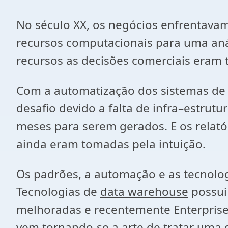
No século XX, os negócios enfrentavam
recursos computacionais para uma anál
recursos as decisões comerciais eram 
Com a automatização dos sistemas de 
desafio devido a falta de infra–estrut
meses para serem gerados. E os relató
ainda eram tomadas pela intuição.
Os padrões, a automação e as tecnolo
Tecnologias de
data warehouse
possui
melhoradas e recentemente Enterprise 
vem tornando-se a arte de tratar uma