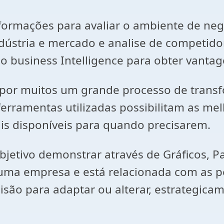
informações para avaliar o ambiente de n
dústria e mercado e analise de competid
o business Intelligence para obter vantag
o por muitos um grande processo de tran
erramentas utilizadas possibilitam as me
ais disponíveis para quando precisarem.
etivo demonstrar através de Gráficos, Pai
 uma empresa e está relacionada com as p
são para adaptar ou alterar, estrategica