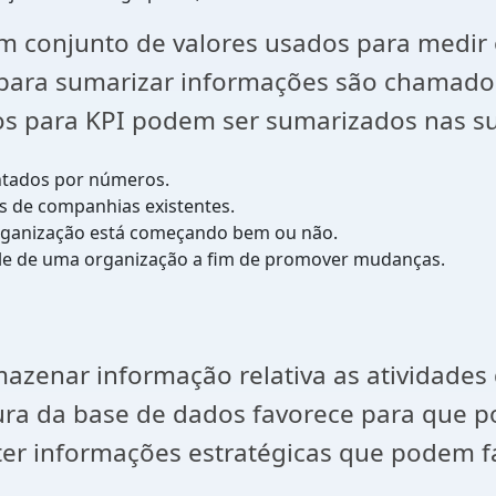
m conjunto de valores usados para medir
 para sumarizar informações são chamados
tos para KPI podem ser sumarizados nas s
ntados por números.
s de companhias existentes.
organização está começando bem ou não.
ole de uma organização a fim de promover mudanças.
azenar informação relativa as atividade
ra da base de dados favorece para que pos
er informações estratégicas que podem fa