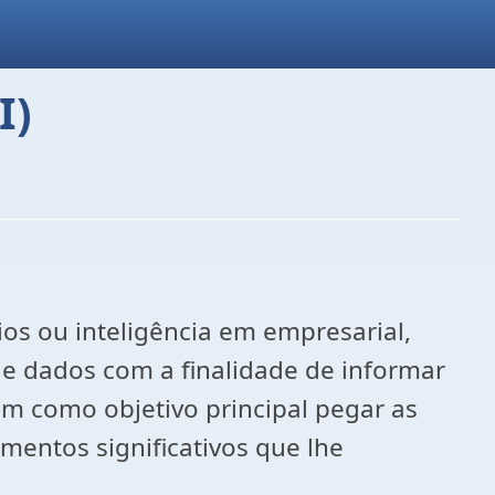
I)
cios ou inteligência em empresarial,
de dados com a finalidade de informar
em como objetivo principal pegar as
mentos significativos que lhe