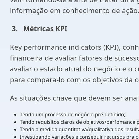
informação em conhecimento de ação
3.
Métricas KPI
Key performance indicators (KPI), con
financeira de avaliar fatores de suces
avaliar o estado atual do negócio e o
para compara-lo com os objetivos da 
As situações chave que devem ser anali
Tendo um processo de negócio pré-definido;
Tendo requisitos claros de objetivos/perfomance 
Tendo a medida quantitativa/qualitativa dos resu
Investigando variações e conseguir recursos pra o