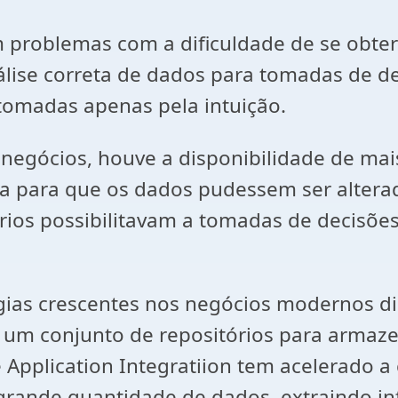
 problemas com a dificuldade de se obter
ise correta de dados para tomadas de dec
tomadas apenas pela intuição.
negócios, houve a disponibilidade de mai
ura para que os dados pudessem ser alterad
rios possibilitavam a tomadas de decisões
gias crescentes nos negócios modernos di
 um conjunto de repositórios para armaz
Application Integratiion tem acelerado a 
 grande quantidade de dados, extraindo 