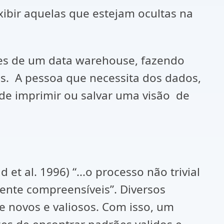
xibir aquelas que estejam ocultas na
tes de um data warehouse, fazendo
os. A pessoa que necessita dos dados,
de imprimir ou salvar uma visão de
t al. 1996) “...o processo não trivial
mente compreensíveis”. Diversos
e novos e valiosos. Com isso, um