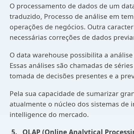
O processamento de dados de um data 
traduzido, Processo de análise em tem
operações de negócios. Outra caracter
necessárias correções de dados previa
O data warehouse possibilita a anális
Essas análises são chamadas de séries
tomada de decisões presentes e a prev
Pela sua capacidade de sumarizar gran
atualmente o núcleo dos sistemas de i
intelligence do mercado.
5.
OLAP (Online Analytical Processi