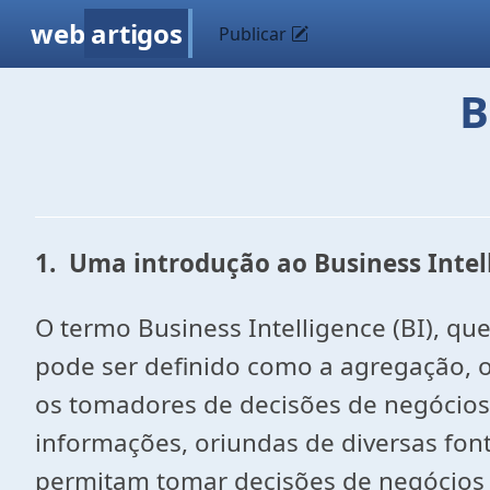
web
artigos
Publicar
B
1.
Uma introdução ao Business Intell
O termo Business Intelligence (BI), que
pode ser definido como a agregação, o
os tomadores de decisões de negócios.
informações, oriundas de diversas fon
permitam tomar decisões de negócios