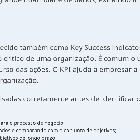
.
hecido também como Key Success indicator
so critico de uma organização. É comum o 
 curso das ações. O KPI ajuda a empresar
organização.
sadas corretamente antes de identificar o
para o processo de negócio;
ltados e comparando com o conjunto de objetivos;
bjetivos de longo prazo;