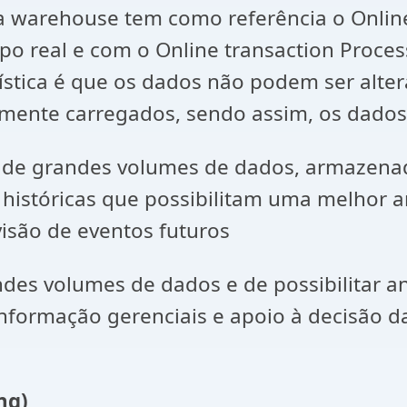
warehouse tem como referência o Online 
po real e com o Online transaction Proce
ística é que os dados não podem ser alte
mente carregados, sendo assim, os dados 
e de grandes volumes de dados, armazena
 históricas que possibilitam uma melhor a
isão de eventos futuros
des volumes de dados e de possibilitar a
nformação gerenciais e apoio à decisão da
ng)