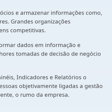
egócios e armazenar informações como,
ores. Grandes organizações
ens competitivas.
sformar dados em informação e
lhores tomadas de decisão de negócio
néis, Indicadores e Relatórios o
essoas objetivamente ligadas a gestão
mente, o rumo da empresa.