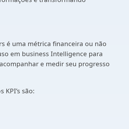
s é uma métrica financeira ou não
uso em business Intelligence para
 a acompanhar e medir seu progresso
s KPI’s são: