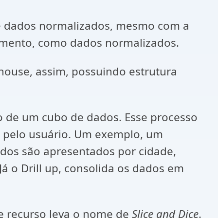
de dados normalizados, mesmo com a
amento, como dados normalizados.
house, assim, possuindo estrutura
to de um cubo de dados. Esse processo
p) pelo usuário. Um exemplo, um
dados são apresentados por cidade,
á o Drill up, consolida os dados em
sse recurso leva o nome de
Slice and Dice
.