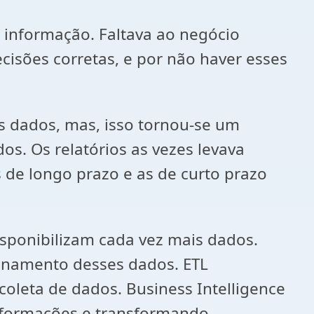
 informação. Faltava ao negócio
isões corretas, e por não haver esses
s dados, mas, isso tornou-se um
os. Os relatórios as vezes levava
 de longo prazo e as de curto prazo
sponibilizam cada vez mais dados.
enamento desses dados. ETL
coleta de dados. Business Intelligence
informações e transformando