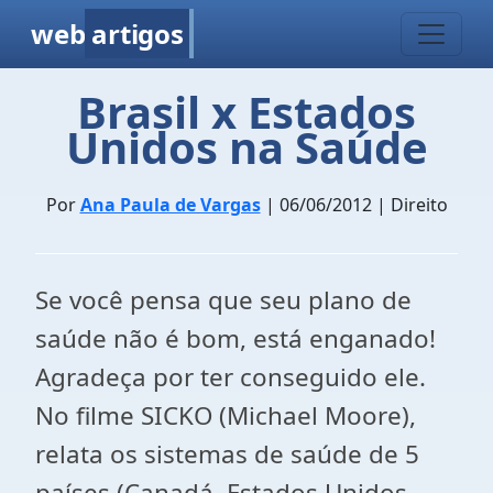
web
artigos
Brasil x Estados
Unidos na Saúde
Por
Ana Paula de Vargas
| 06/06/2012 | Direito
Se você pensa que seu plano de
saúde não é bom, está enganado!
Agradeça por ter conseguido ele.
No filme SICKO (Michael Moore),
relata os sistemas de saúde de 5
países (Canadá, Estados Unidos,