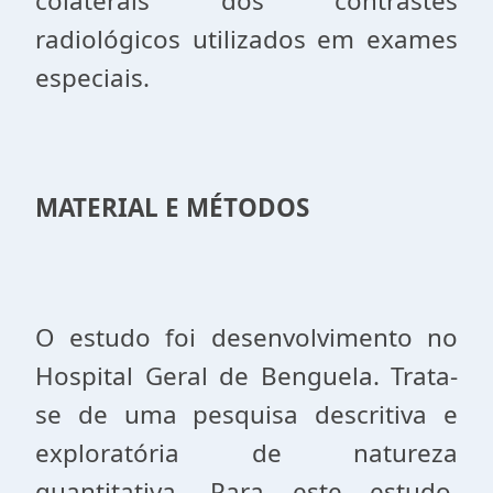
colaterais dos contrastes
radiológicos utilizados em exames
especiais.
MATERIAL E M
É
TODOS
O estudo foi desenvolvimento no
Hospital Geral de Benguela. Trata-
se de uma pesquisa descritiva e
exploratória de natureza
quantitativa. Para este estudo,