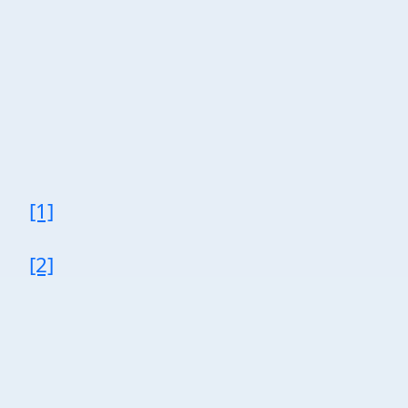
[1]
[2]