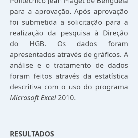
Politécnico Jean Piaget de Benguela
para a aprovação. Após aprovação
foi submetida a solicitação para a
realização da pesquisa à Direção
do HGB.
Os dados foram
apresentados através de gráficos. A
análise e o tratamento de dados
foram feitos através da estatística
descritiva com o uso do programa
Microsoft Excel
2010.
RESULTADOS