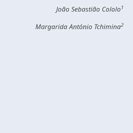
1
João Sebastião Cololo
2
Margarida António Tchimina