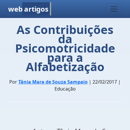
web
artigos
As Contribuições
da
Psicomotricidade
para a
Alfabetização
Por
Tânia Mara de Souza Sampaio
| 22/02/2017 |
Educação